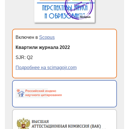
Scopus
Включен в
Scopus
Квартили журнала 2022
SJR
:
Q
2
Подробнее на scimagojr.com