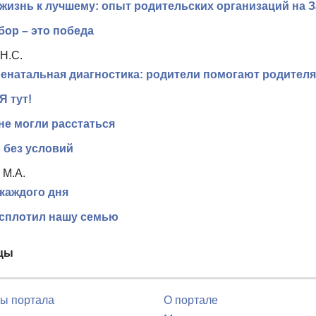
жизнь к лучшему: опыт родительских организаций на 
ор – это победа
Н.С.
енатальная диагностика: родители помогают родител
Я тут!
не могли расстаться
 без условий
 М.А.
каждого дня
 сплотил нашу семью
цы
ы портала
О портале