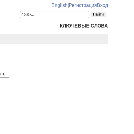
English
|
Регистрация
Вход
КЛЮЧЕВЫЕ СЛОВА
кты