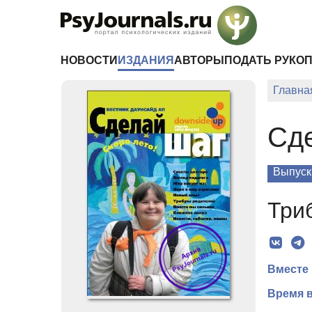
Перейти к основному содержанию
НОВОСТИ
ИЗДАНИЯ
АВТОРЫ
ПОДАТЬ РУКО
Главна
Сд
Выпуск
Три
Вместе 
Время 