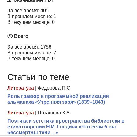
За все время: 405
В прошлом месяце: 1
В текущем месяце: 0
Всего
За все время: 1756
В прошлом месяце: 7
В текущем месяце: 0
Статьи по теме
Литература
|
Федорова П.С.
Роль гравюр в программной реализации
альманаха «Утренняя заря» (1839–1843)
Литература
|
Поташова К.А.
Поэтика и эстетика пространства библиотеки в
стихотворении Н.И. Гнедича «Что если б вы,
бессмертны тени…»