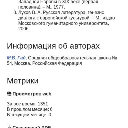
Западной Европы в XIX веке (первая
половина). – М., 1977.
Луков В. А. Русская литература: генезис
диалога с европейской культурой. – М.: изд­во
Московского гуманитарного университета,
2006.
Информация об авторах
М.В. Гай,
Средняя общеобразовательная школа №
54, Москва, Российская Федерация
Метрики
Просмотров web
За все время: 1351
В прошлом месяце: 6
В текущем месяце: 0
Скачиваний PDF