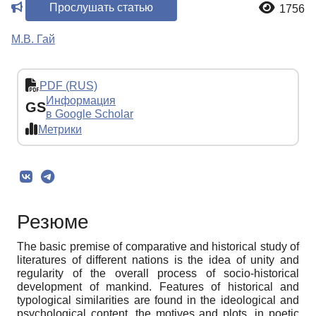
Прослушать статью
1756
М.В. Гай
PDF (RUS)
Информация
GS
в Google Scholar
Метрики
Резюме
The basic premise of comparative and historical study of
literatures of different nations is the idea of unity and
regularity of the overall process of socio-historical
development of mankind. Features of historical and
typological similarities are found in the ideological and
psychological content, the motives and plots, in poetic