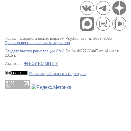
Портал психологических изданий PsyJournals.ru, 2007–2026
Правила использования материалов
Свидетельство регистрации СМИ
Эл № ФС77-66447 от 14 июля
2016 г.
Издатель:
ФГБОУ ВО МГППУ
Репозиторий открытого доступа