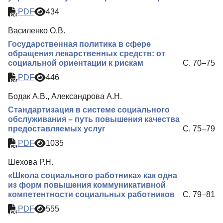
PDF
434
Василенко О.В.
Государственная политика в сфере
обращения лекарственных средств: от
социальной ориентации к рискам
С. 70–75
PDF
446
Бодак А.В., Александрова А.Н.
Стандартизация в системе социального
обслуживания – путь повышения качества
предоставляемых услуг
С. 75–79
PDF
1035
Шехова Р.Н.
«Школа социального работника» как одна
из форм повышения коммуникативной
компетентности социальных работников
С. 79–81
PDF
555