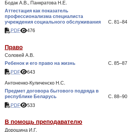
Бодак А.В., Панкратова Н.Е.
Аттестация как показатель
профессионализма специалиста
учреждения социального обслуживания
С. 81–84
PDF
476
Право
Соловей А.В.
Ребенок и его право на жизнь
С. 85–87
PDF
643
Антоненко-Куличенско Н.С.
Предмет договора бытового подряда в
республике Беларусь
С. 88–90
PDF
533
В помощь преподавателю
Дорошина И.Г.