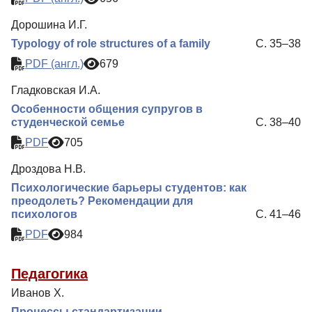
Дорошина И.Г.
Typology of role structures of a family
С. 35–38
PDF (англ.)
679
Гладковская И.А.
Особенности общения супругов в
студенческой семье
С. 38–40
PDF
705
Дроздова Н.В.
Психологические барьеры студентов: как
преодолеть? Рекомендации для
психологов
С. 41–46
PDF
984
Педагогика
Иванов Х.
Процессы стандартизации