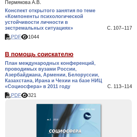
Пермякова А.В.
Конспект открытого занятия по теме
«Компоненты психологической
устойчивости личности в
экстремальных ситуациях»
С. 107–117
PDF
1044
В помощь соискателю
План международных конференций,
проводимых вузами России,
Азербайджана, Армении, Белоруссии,
Казахстана, Ирана и Чехии на базе НИЦ
«Социосфера» в 2011 году
С. 113–114
PDF
321