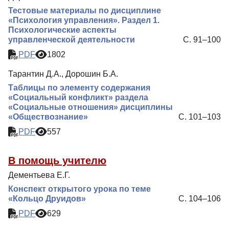
Тестовые материалы по дисциплине
«Психология управления». Раздел 1.
Психологические аспекты
управленческой деятельности
С. 91–100
PDF
1802
Тарантин Д.А., Дорошин Б.А.
Таблицы по элементу содержания
«Социальный конфликт» раздела
«Социальные отношения» дисциплины
«Обществознание»
С. 101–103
PDF
557
В помощь учителю
Дементьева Е.Г.
Конспект открытого урока по теме
«Кольцо Друидов»
С. 104–106
PDF
629