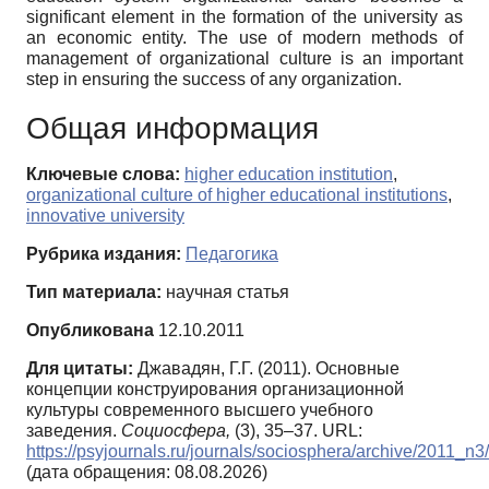
significant element in the formation of the university as
an economic entity. The use of modern methods of
management of organizational culture is an important
step in ensuring the success of any organization.
Общая информация
Ключевые слова:
higher education institution
,
organizational culture of higher educational institutions
,
innovative university
Рубрика издания:
Педагогика
Тип материала:
научная статья
Опубликована
12.10.2011
Для цитаты:
Джавадян, Г.Г. (2011). Основные
концепции конструирования организационной
культуры современного высшего учебного
заведения.
Социосфера,
(3), 35–37. URL:
https://psyjournals.ru/journals/sociosphera/archive/2011_n
(дата обращения: 08.08.2026)