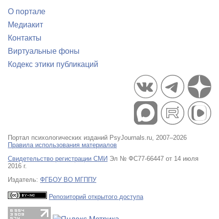
О портале
Медиакит
Контакты
Виртуальные фоны
Кодекс этики публикаций
Портал психологических изданий PsyJournals.ru, 2007–2026
Правила использования материалов
Свидетельство регистрации СМИ
Эл № ФС77-66447 от 14 июля
2016 г.
Издатель:
ФГБОУ ВО МГППУ
Репозиторий открытого доступа