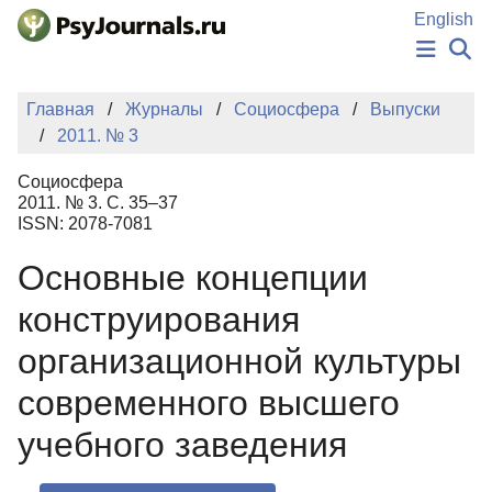
Перейти к основному содержанию
English
НОВОСТИ
Главная
Журналы
Социосфера
Выпуски
ИЗДАНИЯ
2011. № 3
АВТОРЫ
ПОДАТЬ РУКОПИСЬ
Социосфера
БАЗА ЗНАНИЙ
2011. № 3. С. 35–37
ISSN: 2078-7081
КЛЮЧЕВЫЕ СЛОВА
Регистрация
Вход
Основные концепции
конструирования
организационной культуры
современного высшего
учебного заведения