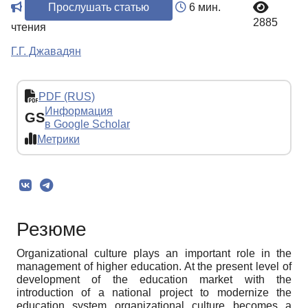
Прослушать статью
6 мин.
2885
чтения
Г.Г. Джавадян
PDF (RUS)
Информация
GS
в Google Scholar
Метрики
Резюме
Organizational culture plays an important role in the
management of higher education. At the present level of
development of the education market with the
introduction of a national project to modernize the
education system organizational culture becomes a