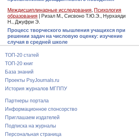
Междисциплинарные исследования
,
Психология
образования
|
Ризал М., Сисвоно Т.Ю.Э., Нурхаяди
Н., Джуфри Э.
Процесс творческого мышления учащихся при
решении задач на числовую оценку: изучение
случая в средней школе
ТОП-20 статей
ТОП-20 книг
База знаний
Проекты PsyJournals.ru
История журналов МГППУ
Партнеры портала
Информационное спонсорство
Приглашаем издателей
Подписка на журналы
Персональная страница