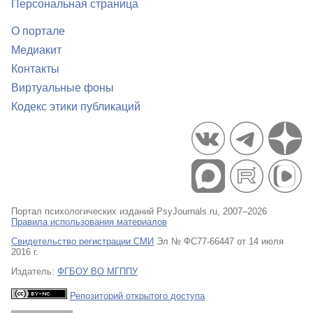
Персональная страница
О портале
Медиакит
Контакты
Виртуальные фоны
Кодекс этики публикаций
Портал психологических изданий PsyJournals.ru, 2007–2026
Правила использования материалов
Свидетельство регистрации СМИ
Эл № ФС77-66447 от 14 июля
2016 г.
Издатель:
ФГБОУ ВО МГППУ
Репозиторий открытого доступа