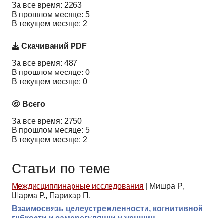
За все время: 2263
В прошлом месяце: 5
В текущем месяце: 2
Скачиваний PDF
За все время: 487
В прошлом месяце: 0
В текущем месяце: 0
Всего
За все время: 2750
В прошлом месяце: 5
В текущем месяце: 2
Статьи по теме
Междисциплинарные исследования
|
Мишра Р.,
Шарма Р., Парихар П.
Взаимосвязь целеустремленности, когнитивной
гибкости и саморегуляции у женщин-