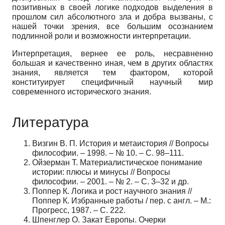
позитивных в своей логике подходов выделения в
прошлом сил абсолютного зла и добра вызваны, с
нашей точки зрения, все большим осозна­нием
подлинной роли и возможности интерпретации.
Интерпретация, вернее ее роль, несравненно
большая и качественно иная, чем в других областях
знания, является тем фактором, которой
конституирует специ­фичный научный мир
современного исторического знания.
Литература
Визгин В. П. История и метаистория // Вопросы
философии. – 1998. – № 10. – С. 98–111.
Ойзерман Т. Материалистическое понимание
истории: плюсы и минусы // Вопросы
философии. – 2001. – № 2. – С. 3–32 и др.
Поппер К. Логика и рост научного знания //
Поппер К. Избранные работы / пер. с англ. – М.:
Прогресс, 1987. – С. 222.
Шпенглер О. Закат Европы. Очерки