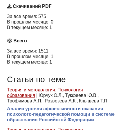
Скачиваний PDF
За все время: 575
В прошлом месяце: 0
В текущем месяце: 1
Всего
За все время: 1511
В прошлом месяце: 1
В текущем месяце: 1
Статьи по теме
Теория и методология
,
Психология
образования
|
Юрчук О.Л., Тукфеева Ю.В.,
Трофимова А.П., Розвезева А.К., Кнышева Т.П.
Анализ уровня эффективности оказания
психолого-педагогической помощи в системе
образования Российской Федерации
Теория и методология
,
Психология