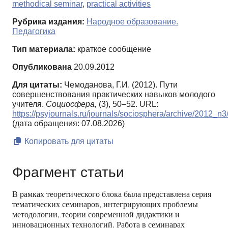
methodical seminar
,
practical activities
Рубрика издания:
Народное образование.
Педагогика
Тип материала:
краткое сообщение
Опубликована
20.09.2012
Для цитаты:
Чемоданова, Г.И. (2012). Пути
совершенствования практических навыков молодого
учителя.
Социосфера,
(3), 50–52. URL:
https://psyjournals.ru/journals/sociosphera/archive/2012_n
(дата обращения: 07.08.2026)
Копировать для цитаты
Фрагмент статьи
В рамках теоретического блока была представлена серия
тематических семинаров, интегрирующих проблемы
методологии, теории современной дидактики и
инновационных технологий. Работа в семинарах