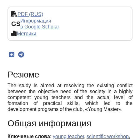
PDF (RUS)
Информация
GS
в Google Scholar
Метрики
Резюме
The study is aimed at resolving the existing conflict
between the objective need of the society in a highly
competent young teachers and the actual level of
formation of practical skills, which led to the
development programs of the club, «Young Master».
Общая информация
Ключевые слова:
young teacher
,
scientific workshop
,