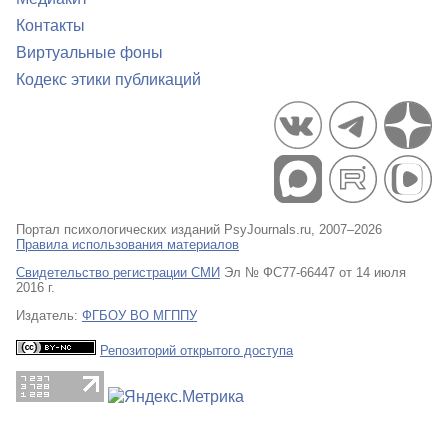
Контакты
Виртуальные фоны
Кодекс этики публикаций
Портал психологических изданий PsyJournals.ru, 2007–2026
Правила использования материалов
Свидетельство регистрации СМИ
Эл № ФС77-66447 от 14 июля
2016 г.
Издатель:
ФГБОУ ВО МГППУ
Репозиторий открытого доступа