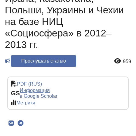
Польши, Украины и Чехии
на базе НИЦ
«Социосфера» в 2012–
2013 гг.
Прослушать статью
959
PDF (RUS)
Информация
GS
в Google Scholar
Метрики