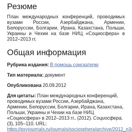
Резюме
План международных конференций, проводимых
вузами России, Азербайджана, Армении,
Белоруссии, Болгарии, Ирана, Казахстана, Польши,
Украины и Чехии на базе НИЦ «Социосфера» в
2012–2013 гг.
Общая информация
Рубрика издания:
В помощь соискателю
Тип материала:
документ
Опубликована
20.09.2012
Для цитаты:
План международных конференций,
проводимых вузами России, Азербайджана,
Армении, Белоруссии, Болгарии, Ирана, Казахстана,
Польши, Украины и Чехии на базе НИЦ
«Социосфера» в 2012–2013 гг.. (2012).
Социосфера,
(3), 105–110. URL:
https://psyjournals.ru/journals/sociosphera/archive/2012_n