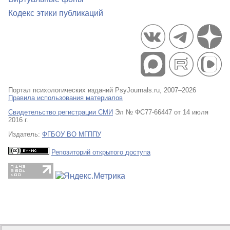
Кодекс этики публикаций
Портал психологических изданий PsyJournals.ru, 2007–2026
Правила использования материалов
Свидетельство регистрации СМИ
Эл № ФС77-66447 от 14 июля
2016 г.
Издатель:
ФГБОУ ВО МГППУ
Репозиторий открытого доступа