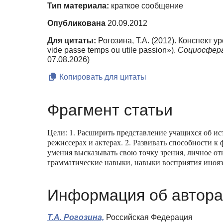
Тип материала:
краткое сообщение
Опубликована
20.09.2012
Для цитаты:
Рогозина, Т.А. (2012). Конспект
vide passe temps ou utile passion»).
Социосфера
07.08.2026)
Копировать для цитаты
Фрагмент статьи
Цели: 1. Расширить представление учащихся об ис
режиссерах и актерах. 2. Развивать способности 
умения высказывать свою точку зрения, личное от
грамматические навыки, навыки восприятия иноязы
Информация об автора
Т.А. Рогозина,
Российская Федерация