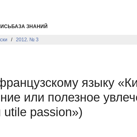
ПИСЬ
БАЗА ЗНАНИЙ
ски
2012. № 3
 французскому языку «Ки
ие или полезное увлече
utile passion»)