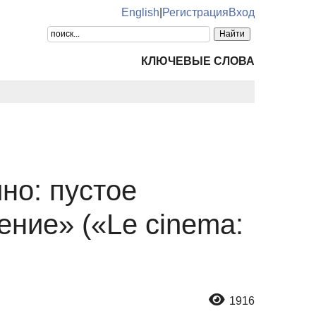
English
|
Регистрация
Вход
КЛЮЧЕВЫЕ СЛОВА
но: пустое
ние» («Le cinema:
1916