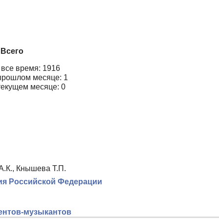
Всего
 все время: 1916
прошлом месяце: 1
текущем месяце: 0
А.К., Кнышева Т.П.
ия Российской Федерации
дентов-музыкантов