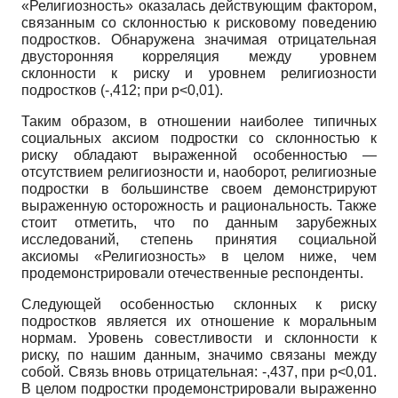
«Религиозность» оказалась действующим фактором,
связанным со склонностью к рисковому поведению
подростков. Обнаружена значимая отрицательная
двусторонняя корреляция между уровнем
склонности к риску и уровнем религиозности
подростков (-,412; при р<0,01).
Таким образом, в отношении наиболее типичных
социальных аксиом подростки со склонностью к
риску обладают выраженной особенностью —
отсутствием религиозности и, наоборот, религиозные
подростки в большинстве своем демонстрируют
выраженную осторожность и рациональность. Также
стоит отметить, что по данным зарубежных
исследований, степень принятия социальной
аксиомы «Религиозность» в целом ниже, чем
продемонстрировали отечественные респонденты.
Следующей особенностью склонных к риску
подростков является их отношение к моральным
нормам. Уровень совестливости и склонности к
риску, по нашим данным, значимо связаны между
собой. Связь вновь отрицательная: -,437, при р<0,01.
В целом подростки продемонстрировали выраженно