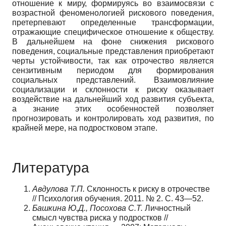
отношение к миру, формируясь во взаимосвязи с
возрастной феноменологией рискового поведения,
претерпевают определенные трансформации,
отражающие специфическое отношение к обществу.
В дальнейшем на фоне снижения рискового
поведения, социальные представления приобретают
черты устойчивости, так как отрочество является
сензитивным периодом для формирования
социальных представлений. Взаимовлияние
социализации и склонности к риску оказывает
воздействие на дальнейший ход развития субъекта,
а знание этих особенностей позволяет
прогнозировать и контролировать ход развития, по
крайней мере, на подростковом этапе.
Литература
Авдулова Т.П.
Склонность к риску в отрочестве
// Психология обучения. 2011. № 2. С. 43—52.
Башкина Ю.Д., Посохова С.Т.
Личностный
смысл чувства риска у подростков //