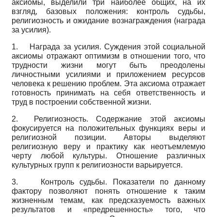
аксиомы, выделили три наиболее общих, на их
взгляд, базовых положения: контроль судьбы,
религиозность и ожидание вознаграждения (награда
за усилия).
1.
Награда за усилия. Суждения этой социальной
аксиомы отражают оптимизм в отношении того, что
трудности жизни могут быть преодолены
личностными усилиями и приложением ресурсов
человека к решению проблем. Эта аксиома отражает
готовность принимать на себя ответственность и
труд в построении собственной жизни.
2. Религиозность. Содержание этой аксиомы
фокусируется на положительных функциях веры и
религиозной позиции. Авторы выделяют
религиозную веру и практику как неотъемлемую
черту любой культуры. Отношение различных
культурных групп к религиозности варьируется.
3.
Контроль судьбы. Показатели по данному
фактору позволяют понять отношение к таким
жизненным темам, как предсказуемость важных
результатов и «предрешенность» того, что