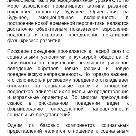
личностном, так и на эмоциональном уровнях, то по
мере взросления нормативная картина развития
открывает подростку будущее. Ориентация на
будущее, эмоциональная включенность в
построение новой временной перспективы являются
достаточно объективным показателем взросления
подростка и отражают преодоление негативной
фазы кризиса развития.
Рисковое поведение проявляется в тесной связи с
социальными условиями и культурой общества. В
зависимости от социальной реальности рисковое
поведение обретает новые формы и новую
поведенческую направленность. Но гораздо важнее,
что склонность к рисковому поведению откладывает
отпечаток на социальные связи и отношения
подростков, влияет на их социальные представления
и моральные ориентиры. Во многом преходящий
скачок в рискованном поведении ведет к
формированию определенной направленности
социальных представлений.
Одним из базовых компонентов социальных
представлений является отношение к социальным