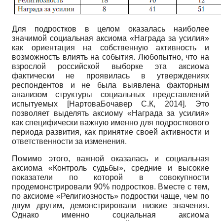
Для подростков в целом оказалась наиболее
значимой социальная аксиома «Награда за усилия»
как ориентация на собственную активность и
возможность влиять на события. Любопытно, что на
взрослой российской выборке эта аксиома
фактически не проявилась в утверждениях
респондентов и не была выявлена факторным
анализом структуры социальных представлений
испытуемых
[
Нартова­Бочавер С.К, 2014
]
. Это
позволяет выделять аксиому «Награда за усилия»
как специфически важную именно для подросткового
периода развития, как принятие своей активности и
ответственности за изменения.
Помимо этого, важной оказалась и социальная
аксиома «Контроль судьбы», средние и высокие
показатели по которой в совокупности
продемонстрировали 90% подростков. Вместе с тем,
по аксиоме «Религиозность» подростки чаще, чем по
двум другим, демонстрировали низкие значения.
Однако именно социальная аксиома