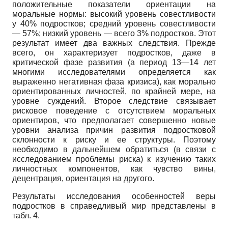
положительные показатели ориентации на
моральные нормы: высокий уровень совестливости
у 40% подростков; средний уровень совестливости
— 57%; низкий уровень — всего 3% подростков. Этот
результат имеет два важных следствия. Прежде
всего, он характеризует подростков, даже в
критической фазе развития (а период 13—14 лет
многими исследователями определяется как
выраженно негативная фаза кризиса), как морально
ориентированных личностей, по крайней мере, на
уровне суждений. Второе следствие связывает
рисковое поведение с отсутствием моральных
ориентиров, что предполагает совершенно новые
уровни анализа причин развития подростковой
склонности к риску и ее структуры. Поэтому
необходимо в дальнейшем обратиться (в связи с
исследованием проблемы риска) к изучению таких
личностных компонентов, как чувство вины,
децентрация, ориентация на другого.
Результаты исследования особенностей веры
подростков в справедливый мир представлены в
табл. 4.