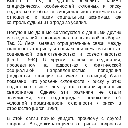
Вместе с тем, не удалось выделить значимо
специфических особенностей склонных к риску
подростков в области эмоционального интеллекта и
отношения к таким социальным аксиомам, как
контроль судьбы и награда за усилия.
Полученные данные согласуются с данными других
исследований, проведенных на взрослой выборке.
Так, Х. Лерч выявил отрицательные связи между
склонностью к риску и социальной желательностью,
социальной ответственностью и совестливостью
[
Lerch, 1994
]
. В другом нашем исследовании,
проведенном на подростках с фактической
асоциальной направленностью поведения
(подростки, стоящие на учете в полиции) было
показано, что уровень склонности к риску у этих
подростков выше, чем у их социализированных
сверстников. Однако эти различия не стали
значимыми, что подтверждает положение об
условной нормативности склонности к риску в
отрочестве
[
Lerch, 1994
]
.
В этой связи важно увидеть проблему с другой
стороны. Воздерживающиеся от риска подростки