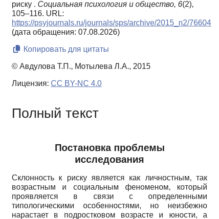
риску .
Социальная психология и общество,
6
(2),
105–116. URL:
https://psyjournals.ru/journals/sps/archive/2015_n2/76604
(дата обращения: 07.08.2026)
Копировать для цитаты
© Авдулова Т.П., Мотылева Л.А., 2015
Лицензия:
CC BY-NC 4.0
Полный текст
Постановка проблемы
исследования
Склонность к риску является как личностным, так
возрастным и социальным феноменом, который
проявляется в связи с определенными
типологическими особенностями, но неизбежно
нарастает в подростковом возрасте и юности, а