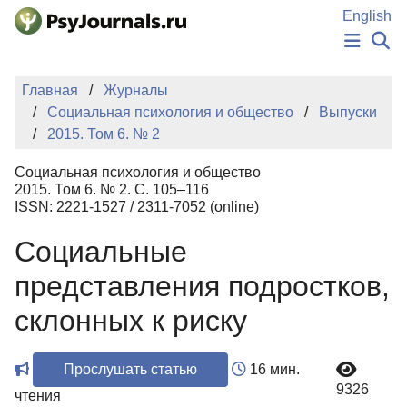
Перейти к основному содержанию
English
НОВОСТИ
Главная
Журналы
ИЗДАНИЯ
Социальная психология и общество
Выпуски
АВТОРЫ
2015. Том 6. № 2
ПОДАТЬ РУКОПИСЬ
БАЗА ЗНАНИЙ
Социальная психология и общество
КЛЮЧЕВЫЕ СЛОВА
2015. Том 6. № 2. С. 105–116
Регистрация
Вход
ISSN: 2221-1527 / 2311-7052 (online)
Социальные
представления подростков,
склонных к риску
Прослушать статью
16 мин.
9326
чтения