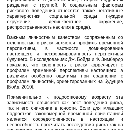
разделяет с группой. К социальным факторам
рискового поведения относятся также негативные
характеристики социальной среды (чуждое
окружение, делинквентное окружение,
распространенность насилия в среде).
Важным личностным качеством, сопряженным со
склонностью к риску является профиль временной
перспективы, в частности, доминирование
настоящего и несформированность перспективы
будущего. В исследованиях Дж. Бой­да и Ф. Зимбардо
показано, что склонность к риску коррелирует с
профилем временной перспективы настоящего, а
различия особенно ощутимы при сравнении с
профилем личностей, ориентированных на будущее
[
Бойд, 2010
]
.
Применительно к подростковому возрасту эта
зависимость объясняет как рост поведения риска,
так и его снижение в юности. Если для младших
подростков закономерной временной ориентацией
является сосредоточенность в настоящем и
неспособность просчитать последствия риска как на