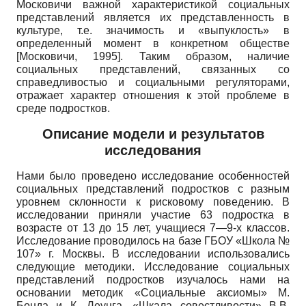
Московичи важной характеристикой социальных
представлений является их представленность в
культуре, т.е. значимость и «выпуклость» в
определенный момент в конкретном обществе
[
Московичи, 1995
]
. Таким образом, наличие
социальных представлений, связанных со
справедливостью и социальными регуляторами,
отражает характер отношения к этой проблеме в
среде подростков.
Описание модели и результатов
исследования
Нами было проведено исследование особенностей
социальных представлений подростков с разным
уровнем склонности к рисковому поведению. В
исследовании приняли участие 63 подростка в
возрасте от 13 до 15 лет, учащиеся 7—9-х классов.
Исследование проводилось на базе ГБОУ «Школа №
107» г. Москвы. В исследовании использовались
следующие методики. Исследование социальных
представлений подростков изучалось нами на
основании методик «Социальные аксиомы» М.
Бонда и К. Леунга, «Шкала совестливости» В.В.