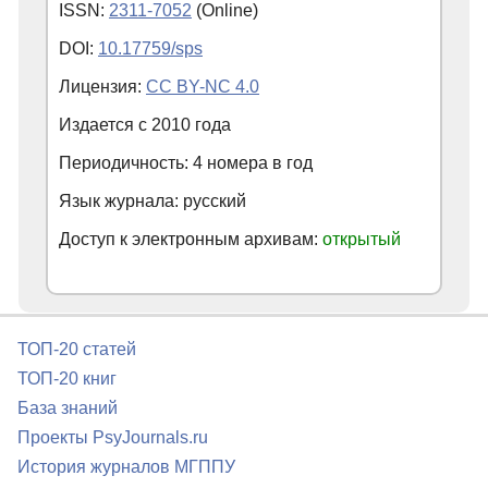
ISSN:
2311-7052
(Online)
DOI:
10.17759/sps
Лицензия:
CC BY-NC 4.0
Издается с
2010
года
Периодичность: 4 номера в год
Язык журнала: русский
Доступ к электронным архивам:
открытый
ТОП-20 статей
ТОП-20 книг
База знаний
Проекты PsyJournals.ru
История журналов МГППУ