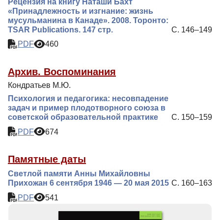
Рецензия на книгу Наташи Бахт
«Принадлежность и изгнание: жизнь
мусульманина в Канаде». 2008. Торонто:
TSAR Publications. 147 стр.
С. 146–149
PDF
460
Архив. Воспоминания
Кондратьев М.Ю.
Психология и педагогика: несовпадение
задач и пример плодотворного союза в
советской образовательной практике
С. 150–159
PDF
674
Памятные даты
Светлой памяти Анны Михайловны
Прихожан 6 сентября 1946 — 20 мая 2015
С. 160–163
PDF
541