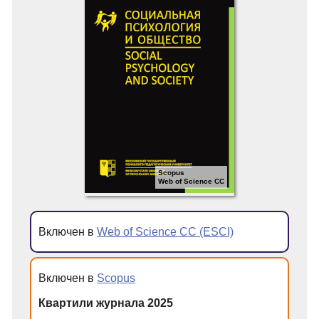
Scopus
Web of Science CC
Включен в
Web of Science CC (ESCI)
Включен в
Scopus
Квартили журнала 2025