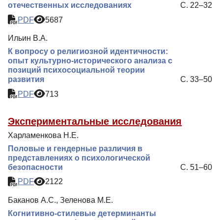
отечественных исследованиях
С. 22–32
PDF
5687
Ильин В.А.
К вопросу о религиозной идентичности:
опыт культурно-исторического анализа с
позиций психосоциальной теории
развития
С. 33–50
PDF
713
Экспериментальные исследования
Харламенкова Н.Е.
Половые и гендерные различия в
представлениях о психологической
безопасности
С. 51–60
PDF
2122
Баканов А.С., Зеленова М.Е.
Когнитивно-стилевые детерминанты