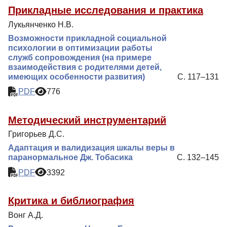
Прикладные исследования и практика
Лукьянченко Н.В.
Возможности прикладной социальной
психологии в оптимизации работы
служб сопровождения (на примере
взаимодействия с родителями детей,
имеющих особенности развития)
С. 117–131
PDF
776
Методический инструментарий
Григорьев Д.С.
Адаптация и валидизация шкалы веры в
паранормальное Дж. Тобасика
С. 132–145
PDF
3392
Критика и библиография
Вонг А.Д.