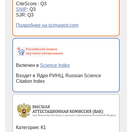
CiteScore : Q3
SNIP
: Q3
SJR: Q3
Подробнее на scimagojr.com
Включен в
Science Index
Входит в Ядро РИНЦ, Russian Science
Citation Index
Категория: К1