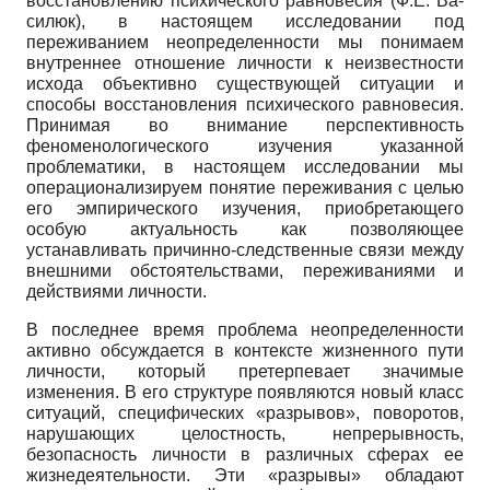
восстановлению психического равновесия (Ф.Е. Ва­
силюк), в настоящем исследовании под
переживанием неопределенности мы понимаем
внутреннее отношение личности к неизвестности
исхода объективно существующей ситуации и
способы восстановления психического равновесия.
Принимая во внимание перспективность
феноменологического изучения указанной
проблематики, в настоящем исследовании мы
операционализируем понятие переживания с целью
его эмпирического изучения, приобретающего
особую актуальность как позволяющее
устанавливать причинно-следственные связи между
внешними обстоятельствами, переживаниями и
действиями личности.
В последнее время проблема неопределенности
активно обсуждается в контексте жизненного пути
личности, который претерпевает значимые
изменения. В его структуре появляются новый класс
ситуаций, специфических «разрывов», поворотов,
нарушающих целостность, непрерывность,
безопасность личности в различных сферах ее
жизнедеятельности. Эти «разрывы» обладают