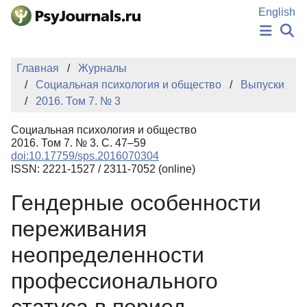
Перейти к основному содержанию
English
НОВОСТИ
Главная
Журналы
ИЗДАНИЯ
Социальная психология и общество
Выпуски
АВТОРЫ
2016. Том 7. № 3
ПОДАТЬ РУКОПИСЬ
БАЗА ЗНАНИЙ
Социальная психология и общество
КЛЮЧЕВЫЕ СЛОВА
2016. Том 7. № 3. С. 47–59
Регистрация
Вход
doi:10.17759/sps.2016070304
ISSN: 2221-1527 / 2311-7052 (online)
Гендерные особенности
переживания
неопределенности
профессионального