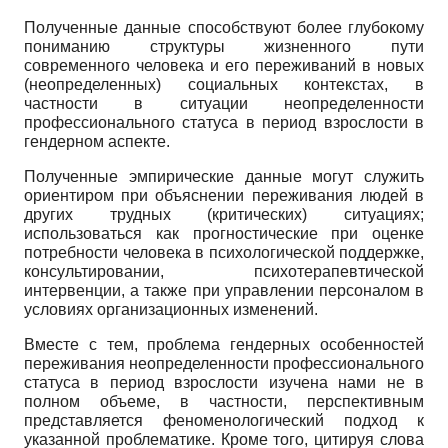
Полученные данные способствуют более глубокому
пониманию структуры жизненного пути
современного человека и его переживаний в новых
(неопределенных) социальных контекстах, в
частности в ситуации неопределенности
профессионального статуса в период взрослости в
гендерном аспекте.
Полученные эмпирические данные могут служить
ориентиром при объяснении переживания людей в
других трудных (критических) ситуациях;
использоваться как прогностические при оценке
потребности человека в психологической поддержке,
консультировании, психотерапевтической
интервенции, а также при управлении персоналом в
условиях организационных изменений.
Вместе с тем, проблема гендерных особенностей
переживания неопределенности профессионального
статуса в период взрослости изучена нами не в
полном объеме, в частности, перспективным
представляется феноменологический подход к
указанной проблематике. Кроме того, цитируя слова