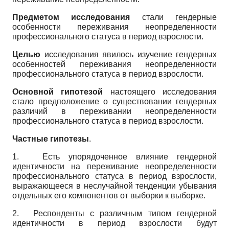
Предметом исследования
стали ген­дерные
особенности переживания неопределенности
профессионального статуса в период взрослости.
Целью
исследования явилось изучение гендерных
особенностей переживания неопределенности
профессионального статуса в период взрослости.
Основной гипотезой
настоящего исследования
стало предположение о существовании гендерных
различий в переживании неопределенности
профессионального статуса в период взрослости.
Частные гипотезы
.
1.
Есть упорядоченное влияние ген­дерной
идентичности на переживание неопределенности
профессионального статуса в период взрослости,
выражающееся в неслучайной тенденции убывания
отдельных его компонентов от выборки к выборке.
2.
Респонденты с различным типом гендерной
идентичности в период взрослости будут