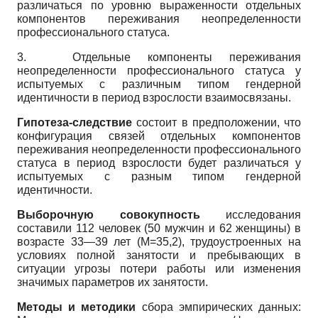
различаться по уровню выраженности отдельных
компонентов переживания неопределенности
профессионального статуса.
3.
Отдельные компоненты переживания
неопределенности профессионального статуса у
испытуемых с различным типом гендерной
идентичности в период взрослости взаимосвязаны.
Гипотеза-следствие
состоит в предположении, что
конфигурация связей отдельных компонентов
переживания неопределенности профессионального
статуса в период взрослости будет различаться у
испытуемых с разным типом гендерной
идентичности.
Выборочную совокупность
исследования
составили 112 человек (50 мужчин и 62 женщины) в
возрасте 33—39 лет
(
M
=35,2),
трудоустроенных на
условиях полной занятости и пребывающих в
ситуации угрозы потери работы или изменения
значимых параметров их занятости.
Методы и методики
сбора эмпирических данных: