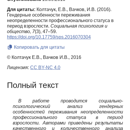
Для цитаты:
Колтачук, Е.В., Вачков, И.В. (2016).
Гендерные особенности переживания
неопределенности профессионального статуса в
период взрослости.
Социальная психология и
общество,
7
(3), 47–59.
https://doi.org/10.17759/sps.2016070304
Копировать для цитаты
© Колтачук Е.В., Вачков И.В., 2016
Лицензия:
CC BY-NC 4.0
Полный текст
В работе проводится социально-
психологический анализ гендерных
особенностей переживания неопределенности
профессионального статуса в период
взрослости. Авторами приведены результаты
качественного и количественного анализа