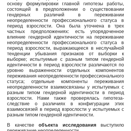
основу формулировки главной гипотезы работы,
состоящей в предположении о существовании
гендерных различий в переживании
неопределенности профессионального статуса в
период взрослости. Она была уточнена в трех
частных предположениях: есть упорядоченное
влияние гендерной идентичности на переживание
неопределенности профессионального статуса в
период взрослости, выражающееся в неслучайной
тенденции убывания признаков от выборки к
выборке; испытуемые с разным типом гендерной
идентичности в период взрослости различаются по
уровню выраженности отдельных компонентов
переживания неопределенности профессионального
статуса; отдельные компоненты переживания
неопределенности взаимосвязаны у испытуемых с
разным типом гендерной идентичности в период
взрослости. Нами также проверялась гипотеза-
следствие о различиях в конфигурации этих
взаимосвязей в период взрослости у испытуемых с
разным типом гендерной идентичности.
В качестве
объекта исследования
выступило
переживание неопределенности.