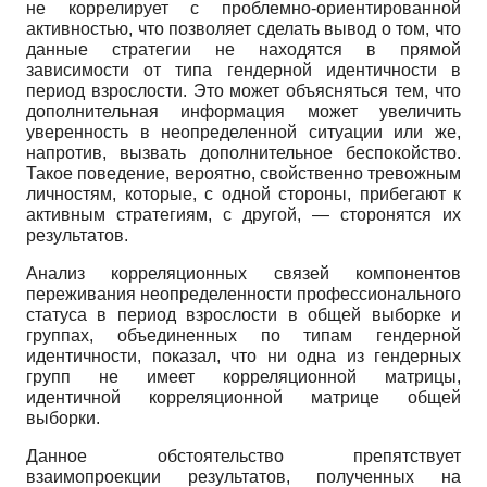
не коррелирует с проблемно-ориентированной
активностью, что позволяет сделать вывод о том, что
данные стратегии не находятся в прямой
зависимости от типа гендерной идентичности в
период взрослости. Это может объясняться тем, что
дополнительная информация может увеличить
уверенность в неопределенной ситуации или же,
напротив, вызвать дополнительное беспокойство.
Такое поведение, вероятно, свойственно тревожным
личностям, которые, с одной стороны, прибегают к
активным стратегиям, с другой, — сторонятся их
результатов.
Анализ корреляционных связей компонентов
переживания неопределенности профессионального
статуса в период взрослости в общей выборке и
группах, объединенных по типам гендерной
идентичности, показал, что ни одна из ген­дерных
групп не имеет корреляционной матрицы,
идентичной корреляционной матрице общей
выборки.
Данное обстоятельство препятствует
взаимопроекции результатов, полученных на