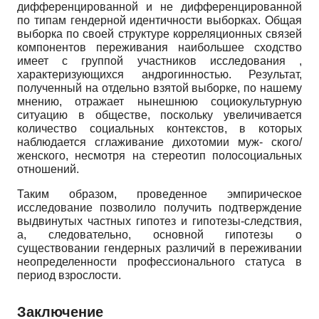
дифференцированной и не дифференцированной
по типам гендер­ной идентичности выборках. Общая
выборка по своей структуре корреляционных связей
компонентов переживания наибольшее сходство
имеет с группой участников исследования ,
характеризующихся андрогинностью. Результат,
полученный на отдельно взятой выборке, по нашему
мнению, отражает нынешнюю социокультурную
ситуацию в обществе, поскольку увеличивается
количество социальных контекстов, в которых
наблюдается сглаживание дихотомии муж- ского/
женского, несмотря на стереотип полосоциальных
отношений.
Таким образом, проведенное эмпирическое
исследование позволило получить подтверждение
выдвинутых частных гипотез и гипотезы-следствия,
а, следовательно, основной гипотезы о
существовании гендерных различий в переживании
неопределенности профессионального статуса в
период взрослости.
Заключение