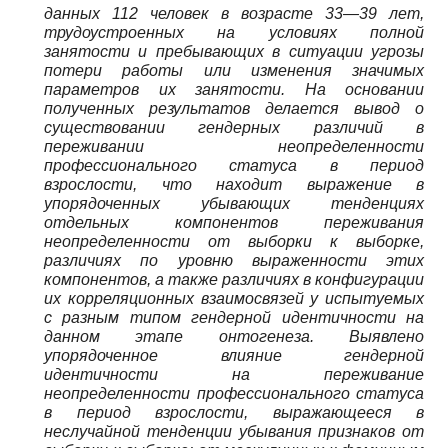
данных 112 человек в возрасте 33—39 лет,
трудоустроенных на условиях полной
занятости и пребывающих в ситуации угрозы
потери работы или изменения значимых
параметров их занятости. На основании
полученных результатов делается вывод о
существовании гендерных различий в
переживании неопределенности
профессионального статуса в период
взрослости, что находит выражение в
упорядоченных убывающих тенденциях
отдельных компонентов переживания
неопределенности от выборки к выборке,
различиях по уровню выраженности этих
компонентов, а также различиях в конфигурации
их корреляционных взаимосвязей у испытуемых
с разным типом гендерной идентичности на
данном этапе онтогенеза. Выявлено
упорядоченное влияние гендерной
идентичности на переживание
неопределенности профессионального статуса
в период взрослости, выражающееся в
неслучайной тенденции убывания признаков от