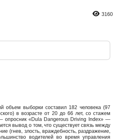
3160
ий объем выборки составил 182 человека (97
ого) в возрасте от 20 до 66 лет, со стажем
— опросник «Dula Dangerous Driving Index» —
тся вывод о том, что существует связь между
е (гнев, злость, враждебность, раздражение,
ольшинство водителей во время управления