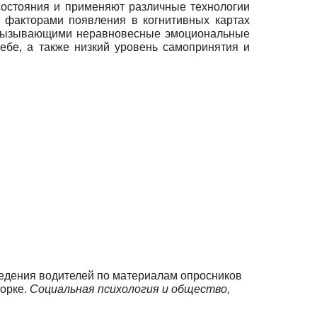
остояния и применяют различные технологии
 факторами появления в когнитивных картах
, вызывающими неравновесные эмоциональные
себе, а также низкий уровень самопринятия и
поведения водителей по материалам опросников
борке.
Социальная психология и общество,