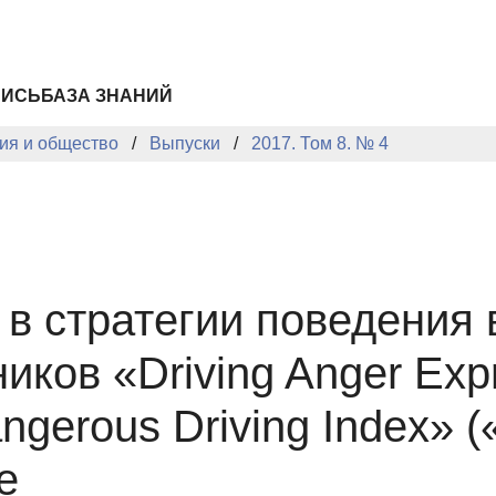
ПИСЬ
БАЗА ЗНАНИЙ
ия и общество
Выпуски
2017. Том 8. № 4
 в стратегии поведения 
ков «Driving Anger Expr
ngerous Driving Index» 
е