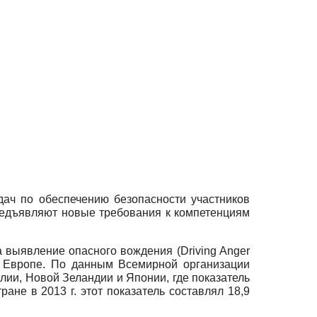
дач по обеспечению безопасности участников
едъявляют новые требования к компетенциям
на выявление опасного вождения
(Driving Anger
 в Европе. По данным Всемирной организации
лии, Новой Зеландии и Японии, где показатель
не в 2013 г. этот показатель составлял 18,9