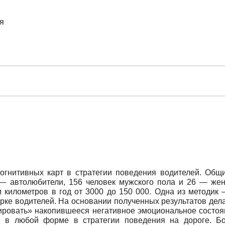
я
огнитивных карт в стратегии поведения водителей. Общ
 автолюбители, 156 человек мужского пола и 26 — женск
м километров в год от 3000 до 150 000. Одна из методик 
ке водителей. На основании полученных результатов делае
ировать» накопившееся негативное эмоциональное состояни
и в любой форме в стратегии поведения на дороге. Б