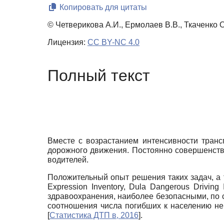
Копировать для цитаты
© Четверикова А.И., Ермолаев В.В., Ткаченко О
Лицензия:
CC BY-NC 4.0
Полный текст
Вместе с возрастанием интенсивности транс
дорожного движения. Постоянно совершенст
водителей.
Положительный опыт решения таких задач, а
Expression Inventory, Dula Dangerous Driving 
здравоохранения, наиболее безопасными, по с
соотношения числа погибших к населению не 
[
Статистика ДТП в, 2016
]
.