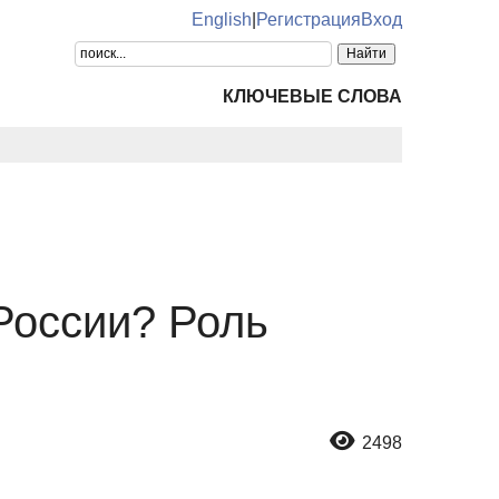
English
|
Регистрация
Вход
КЛЮЧЕВЫЕ СЛОВА
России? Роль
2498