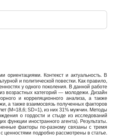
и ориентациями. Контекст и актуальность. В
турной и политической повестки. Как правило,
нностях у одного поколения. В данной работе
й из возрастных категорий — молодежи. Дизайн
орного и корреляционного анализа, а также
жи, а также взаимосвязь полученных факторов
лет (M=18,6; SD=1), из них 31% мужчин. Методы
ждения о гордости и стыде из исследований
х функции иностранного агента). Результаты.
ченные факторы по-разному связаны с тремя
 с ценностями подробно рассмотрены в статье.