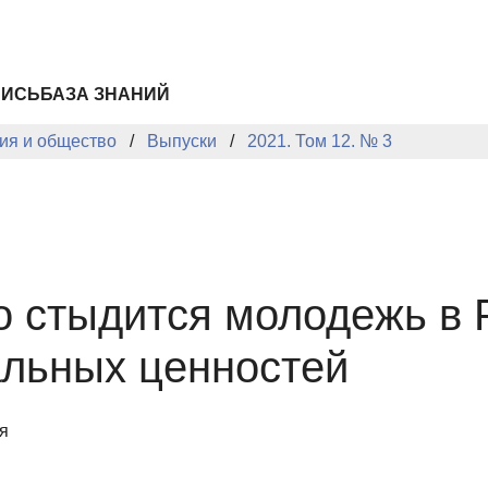
ПИСЬ
БАЗА ЗНАНИЙ
ия и общество
Выпуски
2021. Том 12. № 3
го стыдится молодежь в 
альных ценностей
я