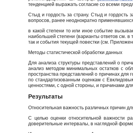
тенденцией выражать согласие со всеми пре
Стыд и гордость за страну. Стыд и гордост
вопросов, ранее неоднократно применявшихс
в какой степени то или иное событие вызыва
наибольшей степени (варианты ответов см. в т
так и события текущей повестки (см. Приложен
Методы статистической обработки данных
Для анализа структуры представлений о прич
анализ методом минимальных остатков с об
пространства представлений о причинах для 
по стандартизованным оценкам с Евклидовы
ценностями, с одной стороны, и причинами для
Результаты
Относительная важность различных причин для
С целью оценки относительной важности ра
доверительные интервалы, в наглядной форме