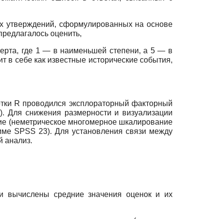
ых утверждений, сформулированных на основе
предлагалось оценить,
ерта, где 1 — в наименьшей степени, а 5 — в
ит в себе как известные исторические события,
отки
R
проводился эксплораторный факторный
). Для снижения размерности и визуализации
ние (неметрическое многомерное шкалирование
мме
SPSS
23). Для установления связи между
й анализ.
ли вычислены средние значения оценок и их