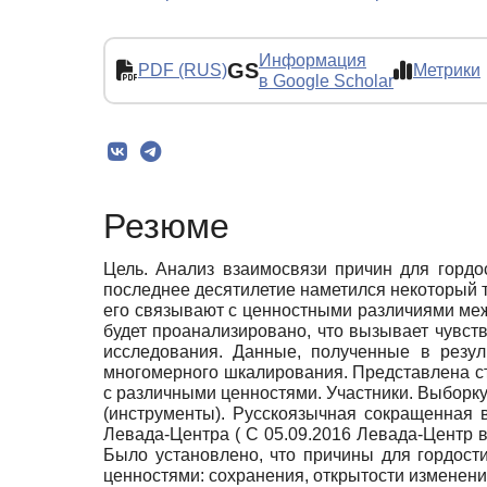
Информация
GS
PDF (RUS)
Метрики
в Google Scholar
Резюме
Цель. Анализ взаимосвязи причин для гордо
последнее десятилетие наметился некоторый т
его связывают с ценностными различиями меж
будет проанализировано, что вызывает чувств
исследования. Данные, полученные в резул
многомерного шкалирования. Представлена ст
с различными ценностями. Участники. Выборку 
(инструменты). Русскоязычная сокращенная
Левада-Центра ( С 05.09.2016 Левада-Центр 
Было установлено, что причины для гордос
ценностями: сохранения, открытости изменени