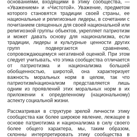
основаниями, входящими в этику сообщества, —
«Уважением» и «Чистотой». Уважение, предметом
которого становятся традиции своей страны, ее
национальные и религиозные лидеры, в сочетании с
почитанием священных для своей национальной или
религиозной группы объектов, укрепляет патриотизм
и может давать основу для национализма, если
традиции, лидеры и культурные ценности других
групп подвергаются сравнению,
сопровождающемуся негативной оценкой. При этом
следует учитывать, что этика сообщества отличается
от патриотизма и национализма большей
обобщенностью, широтой, она характеризует
важность моральных норм в целом, так что
патриотизм/национализм представляется лишь
одним из проявлений этих моральных норм в их
приложении к определенному (национальному)
аспекту социальной жизни.
Рассматривая в структуре зрелой личности этику
сообщества как более широкое явление, лежащее в
основе патриотизма и национализма в силу своего
более общего характера, мы, таким образом,
склонны интерпретировать этику сообщества в