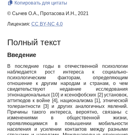
Копировать для цитаты
© Сычев О.А., Протасова И.Н., 2021
Лицензия:
CC BY-NC 4.0
Полный текст
Введение
В последние годы в отечественной психологии
наблюдается рост интереса к социально-
психологическим факторам, определяющим
отношение к другим народам и странам, о чем
свидетельствуют недавние исследования
этнонациональных
[10]
и ксенофобских
[2]
установок,
аттитюдов к войне
[4]
, национализма
[1]
, этнической
толерантности
[3]
и других аналогичных явлений.
Причины такого интереса, вероятно, связаны с
изменениями в общественной жизни,
проявляющимися в повышении мобильности
населения и усилении контактов между разными
странами и народами. Международные отношения