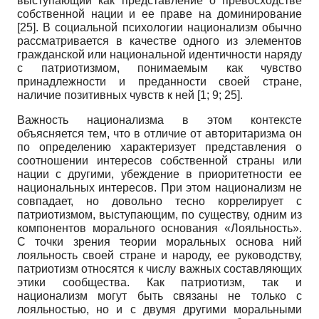
выступающий как представление о превосходстве
собственной нации и ее праве на доминирование
[25]
. В социальной психологии национализм обычно
рассматривается в качестве одного из элементов
гражданской или национальной идентичности наряду
с патриотизмом, понимаемым как чувство
принадлежности и преданности своей стране,
наличие позитивных чувств к ней
[1; 9; 25]
.
Важность национализма в этом контексте
объясняется тем, что в отличие от авторитаризма он
по определению характеризует представления о
соотношении интересов собственной страны или
нации с другими, убеждение в приоритетности ее
национальных интересов. При этом национализм не
совпадает, но довольно тесно коррелирует с
патриотизмом, выступающим, по существу, одним из
компонентов морального основания «Лояльность».
С точки зрения теории моральных основа­ ний
лояльность своей стране и народу, ее руководству,
патриотизм относятся к числу важных составляющих
этики сообщества. Как патриотизм, так и
национализм могут быть связаны не только с
лояльностью, но и с двумя другими моральными