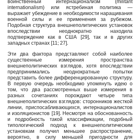
воинственный интернационализм (
militant
internationalism
) или ястребиная политика —
выражает убеждение в необходимости наращивания
военной силы и ее применения за рубежом.
Подобная структура внешнеполитических установок
впоследствии неоднократно находила
подтверждение как в США
[29]
, так и в других
западных странах
[11; 27]
.
Эти два фактора представляют собой наиболее
существенные измерения пространства
внешнеполитических взглядов, хотя впоследствии
предпринимались неоднократные попытки
представить более дифференцированную структуру.
В первую очередь необходимо упомянуть идею о
том, что два рассмотренных выше измерения в
разных сочетаниях порождают четыре типа
внешнеполитических взглядов: сторонников жесткой
линии, приспосабливающихся, интернационалистов
и изоляционистов
[19]
. Несмотря на обоснованность
и подробность такой классификации, подобный
типологический подход к внешнеполитическим
установкам получил меньшее распространение,
вероятно, в силу меньшей пригодности для