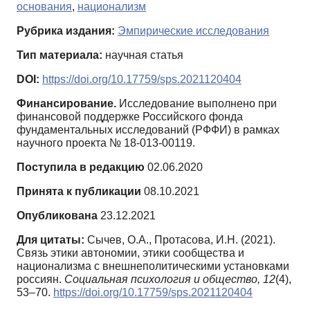
основания
,
национализм
Рубрика издания:
Эмпирические исследования
Тип материала:
научная статья
DOI:
https://doi.org/10.17759/sps.2021120404
Финансирование.
Исследование выполнено при
финансовой поддержке Российского фонда
фундаментальных исследований (РФФИ) в рамках
научного проекта № 18-013-00119.
Поступила в редакцию
02.06.2020
Принята к публикации
08.10.2021
Опубликована
23.12.2021
Для цитаты:
Сычев, О.А., Протасова, И.Н. (2021).
Связь этики автономии, этики сообщества и
национализма с внешнеполитическими установками
россиян.
Социальная психология и общество,
12
(4),
53–70.
https://doi.org/10.17759/sps.2021120404