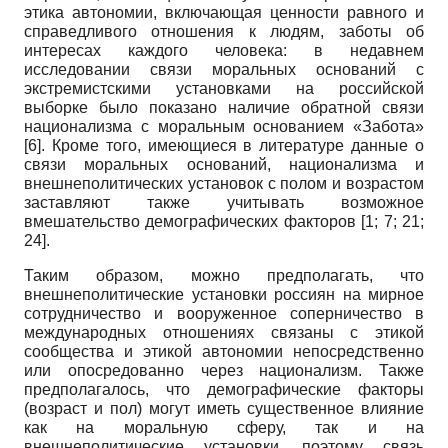
этика автономии, включающая ценности равного и
справедливого отношения к людям, заботы об
интересах каждого человека: в недавнем
исследовании связи моральных оснований с
экстремистскими установками на российской
выборке было показано наличие обратной связи
национализма с моральным основанием «Забота»
[6]
. Кроме того, имеющиеся в литературе данные о
связи моральных оснований, национализма и
внешнеполитических установок с полом и возрастом
заставляют также учитывать возможное
вмешательство демографических факторов
[1; 7; 21;
24]
.
Таким образом, можно предполагать, что
внешнеполитические установки россиян на мирное
сотрудничество и вооруженное соперничество в
международных отношениях связаны с этикой
сообщества и этикой автономии непосредственно
или опосредованно через национализм. Также
предполагалось, что демографические факторы
(возраст и пол) могут иметь существенное влияние
как на моральную сферу, так и на
внешнеполитические установки, поэтому связь