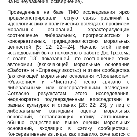
на их неуважение, осквернение).
Проведенные на базе ТМО исследования ярко
продемонстрировали тесную связь различий в
идеологических и политических взглядах с профилем
моральных оснований, характеризующим
соотношение либеральных, прогрессистских и
консервативных, традиционалистских моральных
ценностей [5; 12; 22—24]. Начало этой линии
исследований было положено в работе Дж. Грэхема
с соавт.
[13]
, показавшей, что соотношение этики
автономии (включающей моральные основания
«Забота» и «Справедливость») и этики сообщества
(включающей моральные основания «Лояльность»,
«Уважение» и «Чистота») тесно связано с
либеральными или консервативными взглядами.
Согласно результатам этого исследования,
неоднократно подтвержденным впоследствии в
разных культурах и странах
[20; 22; 23]
, у лиц с
либеральными взглядами оценка моральных
оснований, составляющих «этику автономии»,
обычно существенно выше оценки моральных
оснований, входящих в «этику сообщества».
Консервативные взгляды, как правило, сочетаются с