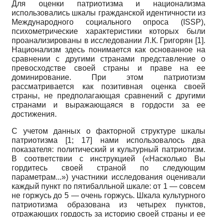
Для оценки патриотизма и национализма
использовались шкалы гражданской идентичности из
Международного социального опроса (
ISSP
),
психометрические характеристики которых были
проанализированы в исследовании Л.К. Григорян
[1]
.
Национализм здесь понимается как основанное на
сравнении с другими странами представление о
превосходстве своей страны и праве на ее
доминирование. При этом патриотизм
рассматривается как позитивная оценка своей
страны, не предполагающая сравнений с другими
странами и выражающаяся в гордости за ее
достижения.
С учетом данных о факторной структуре шкалы
патриотизма
[1; 17]
нами использовалось два
показателя: политический и культурный патриотизм.
В соответствии с инструкцией («Насколько Вы
гордитесь своей страной по следующим
параметрам...») участники исследования оценивали
каждый пункт по пятибалльной шкале: от 1 — совсем
не горжусь до 5 — очень горжусь. Шкала культурного
патриотизма образована из четырех пунктов,
отражающих гордость за историю своей страны и ее