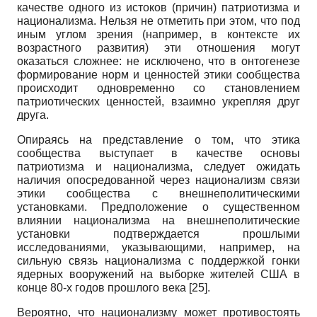
качестве одного из истоков (причин) патриотизма и
национализма. Нельзя не отметить при этом, что под
иным углом зрения (например, в контексте их
возрастного развития) эти отношения могут
оказаться сложнее: не исключено, что в онтогенезе
формирование норм и ценностей этики сообщества
происходит одновременно со становлением
патриотических ценностей, взаимно укрепляя друг
друга.
Опираясь на представление о том, что этика
сообщества выступает в качестве основы
патриотизма и национализма, следует ожидать
наличия опосредованной через национализм связи
этики сообщества с внешнеполитическими
установками. Предположение о существенном
влиянии национализма на внешнеполитические
установки подтверждается прошлыми
исследованиями, указывающими, например, на
сильную связь национализма с поддержкой гонки
ядерных вооружений на выборке жителей США в
конце 80-х годов прошлого века
[25]
.
Вероятно, что национализму может противостоять