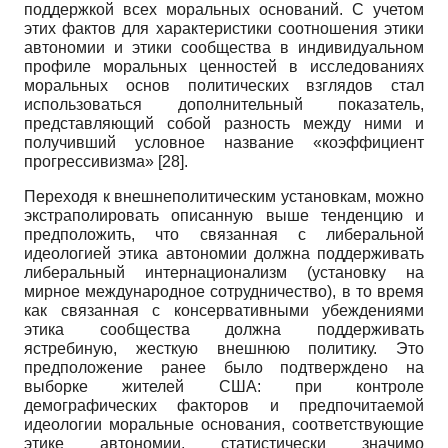
поддержкой всех моральных оснований. С учетом
этих фактов для характеристики соотношения этики
автономии и этики сообщества в индивидуальном
профиле моральных ценностей в исследованиях
моральных основ политических взглядов стал
использоваться дополнительный показатель,
представляющий собой разность между ними и
получивший условное название «коэффициент
прогрессивизма»
[28]
.
Переходя к внешнеполитическим установкам, можно
экстраполировать описанную выше тенденцию и
предположить, что связанная с либеральной
идеологией этика автономии должна поддерживать
либеральный интернационализм (установку на
мирное международное сотрудничество), в то время
как связанная с консервативными убеждениями
этика сообщества должна поддерживать
ястребиную, жесткую внешнюю политику. Это
предположение ранее было подтверждено на
выборке жителей США: при контроле
демографических факторов и предпочитаемой
идеологии моральные основания, соответствующие
этике автономии, статистически значимо