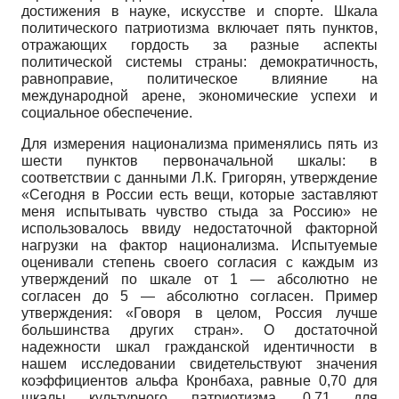
достижения в науке, искусстве и спорте. Шкала
политического патриотизма включает пять пунктов,
отражающих гордость за разные аспекты
политической системы страны: демократичность,
равноправие, политическое влияние на
международной арене, экономические успехи и
социальное обеспечение.
Для измерения национализма применялись пять из
шести пунктов первоначальной шкалы: в
соответствии с данными Л.К. Григорян, утверждение
«Сегодня в России есть вещи, которые заставляют
меня испытывать чувство стыда за Россию» не
использовалось ввиду недостаточной факторной
нагрузки на фактор национализма. Испытуемые
оценивали степень своего согласия с каждым из
утверждений по шкале от 1 — абсолютно не
согласен до 5 — абсолютно согласен. Пример
утверждения: «Говоря в целом, Россия лучше
большинства других стран». О достаточной
надежности шкал гражданской идентичности в
нашем исследовании свидетельствуют значения
коэффициентов альфа Кронбаха, равные 0,70 для
шкалы культурного патриотизма, 0,71 для