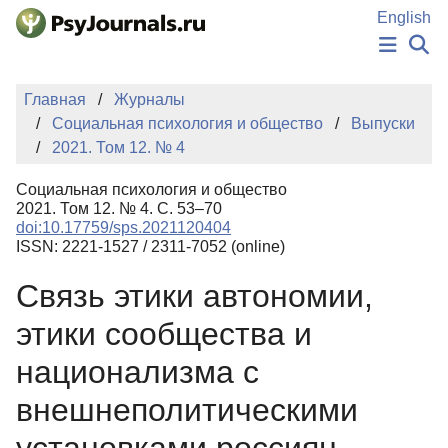
Перейти к основному содержанию
English
НОВОСТИ
Главная
Журналы
ИЗДАНИЯ
Социальная психология и общество
Выпуски
АВТОРЫ
2021. Том 12. № 4
ПОДАТЬ РУКОПИСЬ
БАЗА ЗНАНИЙ
Социальная психология и общество
КЛЮЧЕВЫЕ СЛОВА
2021. Том 12. № 4. С. 53–70
Регистрация
Вход
doi:10.17759/sps.2021120404
ISSN: 2221-1527 / 2311-7052 (online)
Связь этики автономии,
этики сообщества и
национализма с
внешнеполитическими