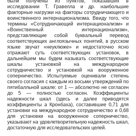
были получены из пунктов, показавших в
исследовании Т. Гравелла и др. наибольшие
факторные нагрузки на факторы сотрудничающего и
воинственного интернационализма. Ввиду того, что
термины «Сотрудничающий интернационализм» и
«Воинственный интернационализм»,
представляющие собой буквальный перевод
соответствующих англоязычных понятий, в русском
языке звучат «неуклюже» и недостаточно ясно
отражают суть соответствующих установок, в
дальнейшем мы будем называть соответствующие
шкалы установкой на международное
сотрудничество и установкой на вооруженное
соперничество. Испытуемые оценивали степень
своего согласия с каждым из восьми утверждений по
пятибалльной шкале: от 1 — абсолютно не согласен
до 5 — полностью согласен. Коэффициенты
надежности шкал (здесь и далее приводятся
коэффициенты а Кронбаха), составившие 0,71 для
установки на международное сотрудничество и 0,68
для установки на вооруженное соперничество,
указывают на удовлетворительную надежность шкал,
достаточную для исследовательских целей.