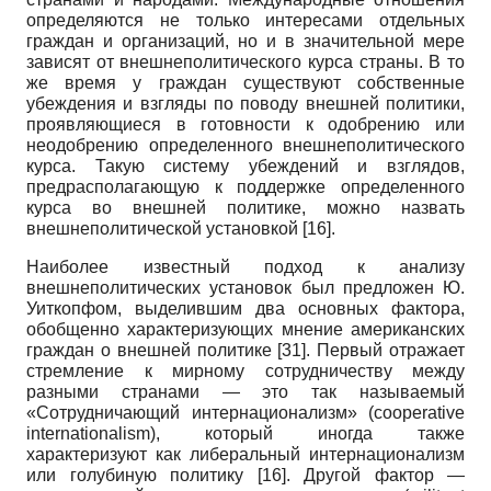
определяются не только интересами отдельных
граждан и организаций, но и в значительной мере
зависят от внешнеполитического курса страны. В то
же время у граждан существуют собственные
убеждения и взгляды по поводу внешней политики,
проявляющиеся в готовности к одобрению или
неодобрению определенного внешнеполитического
курса. Такую систему убеждений и взглядов,
предрасполагающую к поддержке определенного
курса во внешней политике, можно назвать
внешнеполитической установкой
[16]
.
Наиболее известный подход к анализу
внешнеполитических установок был предложен Ю.
Уиткопфом, выделившим два основных фактора,
обобщенно характеризующих мнение американских
граждан о внешней политике
[31]
. Первый отражает
стремление к мирному сотрудничеству между
разными странами — это так называемый
«Сотрудничающий интернационализм» (
cooperative
internationalism
), который иногда также
характеризуют как либеральный интернационализм
или голубиную политику
[16]
. Другой фактор —