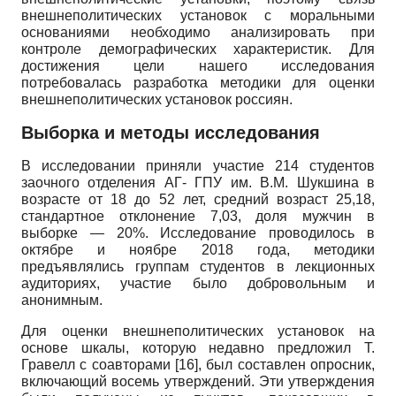
внешнеполитических установок с моральными
основаниями необходимо анализировать при
контроле демографических характеристик. Для
достижения цели нашего исследования
потребовалась разработка методики для оценки
внешнеполитических установок россиян.
Выборка и методы исследования
В исследовании приняли участие 214 студентов
заочного отделения АГ- ГПУ им. В.М. Шукшина в
возрасте от 18 до 52 лет, средний возраст 25,18,
стандартное отклонение 7,03, доля мужчин в
выборке — 20%. Исследование проводилось в
октябре и ноябре 2018 года, методики
предъявлялись группам студентов в лекционных
аудиториях, участие было добровольным и
анонимным.
Для оценки внешнеполитических установок на
основе шкалы, которую недавно предложил Т.
Гравелл с соавторами
[16]
, был составлен опросник,
включающий восемь утверждений. Эти утверждения