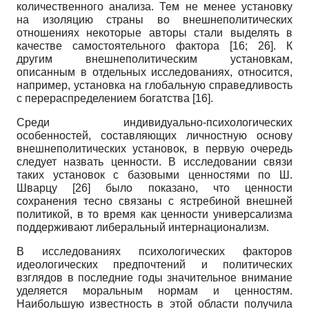
количественного анализа. Тем не менее установку
на изоляцию страны во внешнеполитических
отношениях некоторые авторы стали выделять в
качестве самостоятельного фактора
[16; 26]
. К
другим внешнеполитическим установкам,
описанным в отдельных исследованиях, относится,
например, установка на глобальную справедливость
с перераспределением богатства
[16]
.
Среди индивидуально-психологических
особенностей, составляющих личностную основу
внешнеполитических установок, в первую очередь
следует назвать ценности. В исследовании связи
таких установок с базовыми ценностями по Ш.
Шварцу
[26]
было показано, что ценности
сохранения тесно связаны с ястребиной внешней
политикой, в то время как ценности универсализма
поддерживают либеральный интернационализм.
В исследованиях психологических факторов
идеологических предпочтений и политических
взглядов в последние годы значительное внимание
уделяется моральным нормам и ценностям.
Наибольшую известность в этой области получила