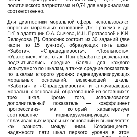
политического патриотизма и 0,74 для национализма
соответственно.
Для диагностики моральной сферы использовался
опросник моральных оснований Дж. Грэхема и др.
[14]
в адаптации О.А. Сычева, И.Н. Протасовой и К.И.
Белоусова
[7]
. Опросник состоит из 30 заданий (две
части по 15 пунктов), образующих пять шкал:
«Забота», «Справедливость», «Лояльность»,
«Уважение», «Чистота». При обработке результатов
подсчитывались средние баллы для каждого
испытуемого по шкалам, а также средние показатели
по шкалам второго уровня: индивидуализирующих
моральных оснований, включающей шкалы
«Заботы» и «Справедливости», и сплачивающих
моральных оснований, образованной из оставшихся
трех шкал. Кроме того, использовался
дополнительный показатель — коэффициент
прогрессивиз- ма, который характеризует
соотношение индивидуализирующих и
сплачивающих моральных оснований и вычисляется
как разность между ними. Коэффициенты
надежности пяти шкал первого уровня в этом