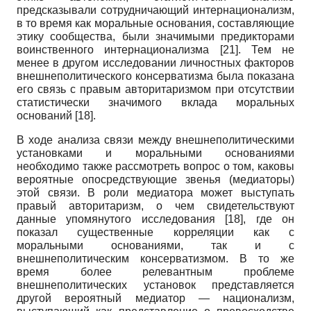
предсказывали сотрудничающий интернационализм,
в то время как моральные основания, составляющие
этику сообщества, были значимыми предикторами
воинственного интернационализма
[21]
. Тем не
менее в другом исследовании личностных факторов
внешнеполитического консерватизма была показана
его связь с правым авторитаризмом при отсутствии
статистически значимого вклада моральных
оснований
[18]
.
В ходе анализа связи между внешнеполитическими
установками и моральными основаниями
необходимо также рассмотреть вопрос о том, каковы
вероятные опосредствующие звенья (медиаторы)
этой связи. В роли медиатора может выступать
правый авторитаризм, о чем свидетельствуют
данные упомянутого исследования
[18]
, где он
показал существенные корреляции как с
моральными основаниями, так и с
внешнеполитическим консерватизмом. В то же
время более релевантным проблеме
внешнеполитических установок представляется
другой вероятный медиатор — национализм,