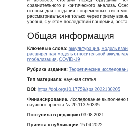
сравнительного и критического анализа. Ос
основы для создания современных системны
рассматриваться не только через призму взаим
уровня, с учетом последствий пандемии, рост
Общая информация
Ключевые слова:
аккультурация
,
модель взаи
расширенная модель относительной аккультур
глобализация
,
COVID-19
Рубрика издания:
Теоретические исследован
Тип материала:
научная статья
DOI:
https://doi.org/10.17759/sps.2022130205
Финансирование.
Исследование выполнено п
научного проекта № 20-113-50335.
Поступила в редакцию
03.08.2021
Принята к публикации
15.04.2022