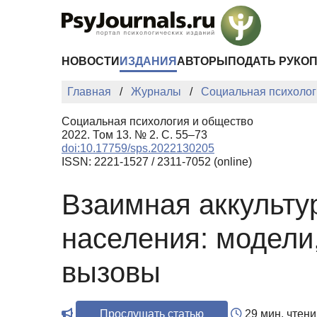
Перейти к основному содержанию
НОВОСТИ
ИЗДАНИЯ
АВТОРЫ
ПОДАТЬ РУКО
Главная
Журналы
Социальная психолог
Социальная психология и общество
2022. Том 13. № 2. С. 55–73
doi:10.17759/sps.2022130205
ISSN: 2221-1527 / 2311-7052 (online)
Взаимная аккульту
населения: модели
вызовы
Прослушать статью
29 мин. чтени