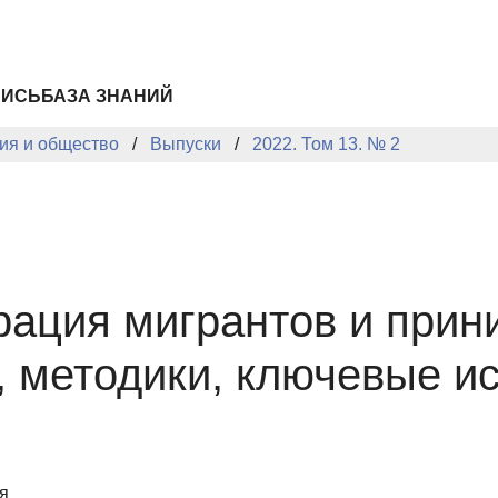
ПИСЬ
БАЗА ЗНАНИЙ
ия и общество
Выпуски
2022. Том 13. № 2
рация мигрантов и при
, методики, ключевые и
я