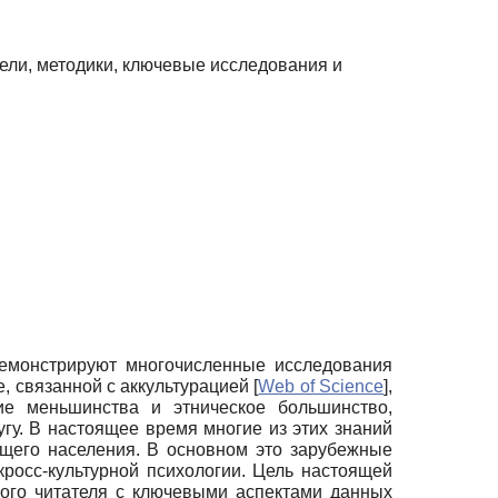
ели, методики, ключевые исследования и
демонстрируют многочисленные исследования
е, связанной с аккультурацией
[
Web of Science
]
,
е меньшинства и этническое большинство,
у. В настоящее время многие из этих знаний
щего населения. В основном это зарубежные
кросс-культурной психологии. Цель настоящей
ного читателя с ключевыми аспектами данных