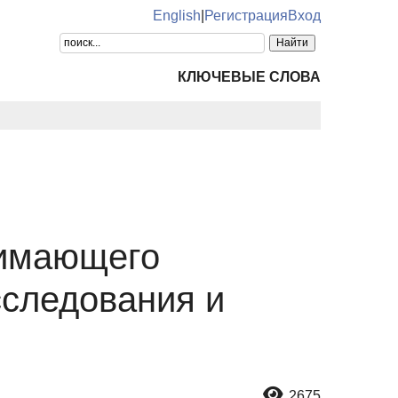
English
|
Регистрация
Вход
КЛЮЧЕВЫЕ СЛОВА
нимающего
сследования и
2675