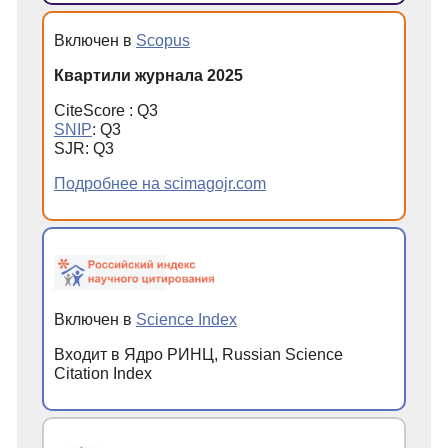
Включен в
Scopus
Квартили журнала 2025
CiteScore : Q3
SNIP
: Q3
SJR: Q3
Подробнее на scimagojr.com
Включен в
Science Index
Входит в Ядро РИНЦ, Russian Science
Citation Index