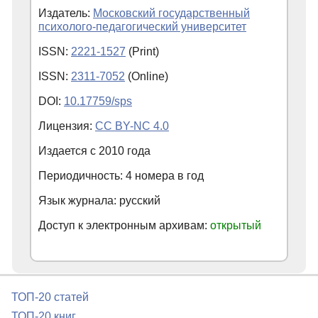
Издатель:
Московский государственный
психолого-педагогический университет
ISSN:
2221-1527
(Print)
ISSN:
2311-7052
(Online)
DOI:
10.17759/sps
Лицензия:
CC BY-NC 4.0
Издается с
2010
года
Периодичность: 4 номера в год
Язык журнала: русский
Доступ к электронным архивам:
открытый
ТОП-20 статей
ТОП-20 книг