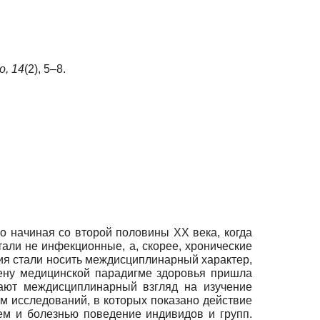
о,
14
(2), 5–8.
о начиная со второй половины ХХ века, когда
тали не инфекционные, а, скорее, хронические
ния стали носить междисциплинарный характер,
мену медицинской парадигме здоровья пришла
гают междисциплинарный взгляд на изучение
м исследований, в которых показано действие
ем и болезнью поведение индивидов и групп.