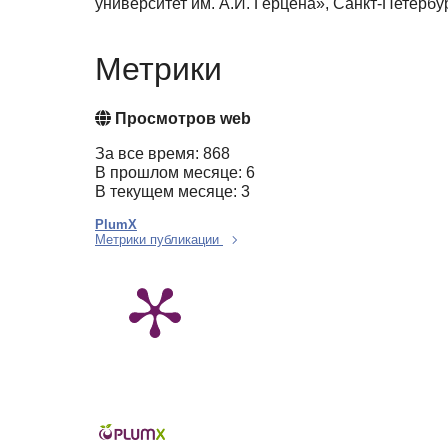
университет им. А.И. Герцена», Санкт-Петерб
Метрики
Просмотров web
За все время: 868
В прошлом месяце: 6
В текущем месяце: 3
PlumX
Метрики публикации