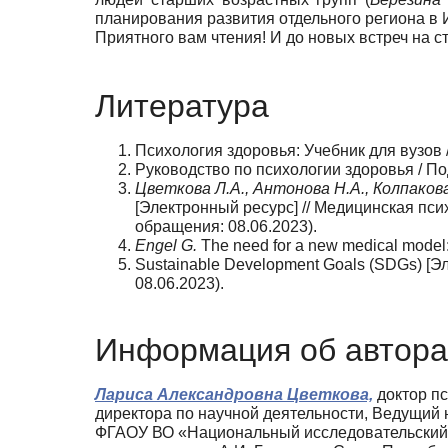
планирования развития отдельного региона в
Приятного вам чтения! И до новых встреч на 
Литература
Психология здоровья: Учебник для вузов /
Руководство по психологии здоровья / Под
Цветкова Л.А., Антонова Н.А., Колпакова
[Электронный ресурс] // Медицинская псих
обращения: 08.06.2023).
Engel G.
The need for a new medical model: 
Sustainable Development Goals (SDGs) [Эле
08.06.2023).
Информация об автора
Лариса Александровна Цветкова,
доктор пс
директора по научной деятельности, Ведущий
ФГАОУ ВО «Национальный исследовательский 