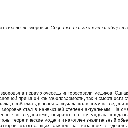
ая психология здоровья.
Социальная психология и обществ
 здоровья в первую очередь интересовали медиков. Однак
новной причиной как заболеваемости, так и смертности с
века, проблема здоровья зазвучала по-новому, исследова
я здоровья стал в наивысшей степени актуальным. На с
енные исследователи, опираясь на эту модель, предла
таны теоретические модели и накоплен значительный объе
факторов, оказывающих влияние на связанное со здоровь