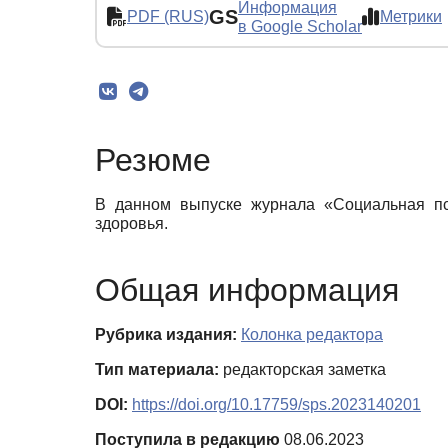
Информация
GS
PDF (RUS)
Метрики
в Google Scholar
Резюме
В данном выпуске журнала «Социальная пс
здоровья.
Общая информация
Рубрика издания:
Колонка редактора
Тип материала:
редакторская заметка
DOI:
https://doi.org/10.17759/sps.2023140201
Поступила в редакцию
08.06.2023