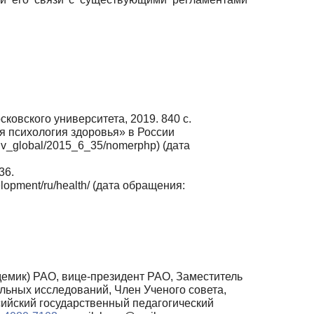
сковского университета, 2019. 840 с.
я психология здоровья» в России
hiv_global/2015_6_35/nomerphp) (дата
36.
lopment/ru/health/ (дата обращения:
демик) РАО, вице-президент РАО, Заместитель
ьных исследований, Член Ученого совета,
йский государственный педагогический