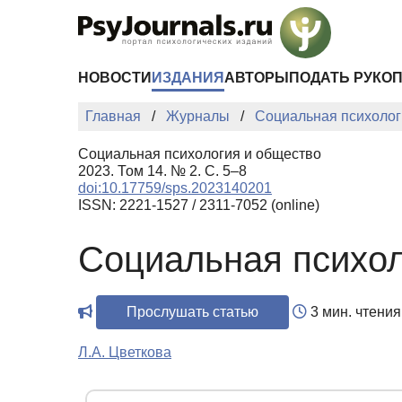
Перейти к основному содержанию
НОВОСТИ
ИЗДАНИЯ
АВТОРЫ
ПОДАТЬ РУКО
Главная
Журналы
Социальная психолог
Социальная психология и общество
2023. Том 14. № 2. С. 5–8
doi:10.17759/sps.2023140201
ISSN: 2221-1527 / 2311-7052 (online)
Социальная психол
Прослушать статью
3 мин. чтения
Л.А. Цветкова