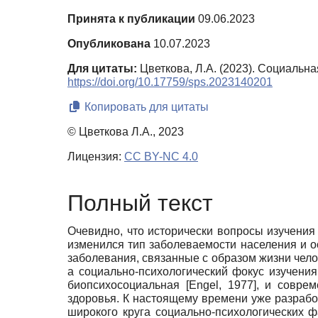
Принята к публикации
09.06.2023
Опубликована
10.07.2023
Для цитаты:
Цветкова, Л.А. (2023). Социальн
https://doi.org/10.17759/sps.2023140201
Копировать для цитаты
© Цветкова Л.А., 2023
Лицензия:
CC BY-NC 4.0
Полный текст
Очевидно, что исторически вопросы изучения
изменился тип заболеваемости населения и ос
заболевания, связанные с образом жизни чело
а социально-психологический фокус изучени
биопсихосоциальная
[
Engel, 1977
]
, и соврем
здоровья. К настоящему времени уже разрабо
широкого круга социально-психологических 