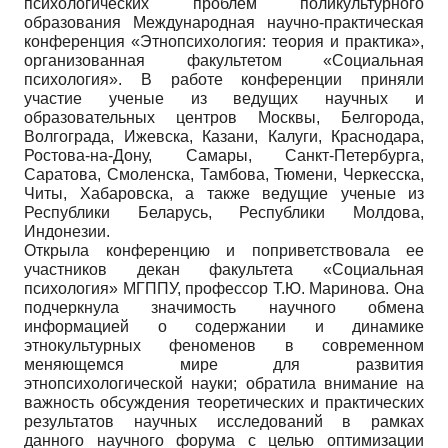
психологических проблем поликультурного
образования Международная научно-практическая
конференция «Этнопсихология: теория и практика»,
организованная факультетом «Социальная
психология». В работе конференции приняли
участие ученые из ведущих научных и
образовательных центров Москвы, Белгорода,
Волгограда, Ижевска, Казани, Калуги, Краснодара,
Ростова-на-Дону, Самары, Санкт-Петербурга,
Саратова, Смоленска, Тамбова, Тюмени, Черкесска,
Читы, Хабаровска, а также ведущие ученые из
Республики Беларусь, Республики Молдова,
Индонезии.
Открыла конференцию и поприветствовала ее
участников декан факультета «Социальная
психология» МГППУ, профессор Т.Ю. Маринова. Она
подчеркнула значимость научного обмена
информацией о содержании и динамике
этнокультурных феноменов в современном
меняющемся мире для развития
этнопсихологической науки; обратила внимание на
важность обсуждения теоретических и практических
результатов научных исследований в рамках
данного научного форума с целью оптимизации