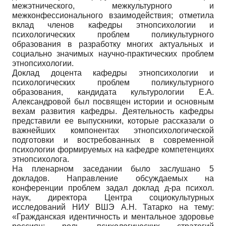
межэтнического, межкультурного и
межконфессионального взаимодействия; отметила
вклад членов кафедры этнопсихологии и
психологических проблем поликультурного
образования в разработку многих актуальных и
социально значимых научно-практических проблем
этнопсихологии.
Доклад доцента кафедры этнопсихологии и
психологических проблем поликультурного
образования, кандидата культурологии Е.А.
Александровой был посвящен истории и основным
вехам развития кафедры. Деятельность кафедры
представили ее выпускники, которые рассказали о
важнейших компонентах этнопсихологической
подготовки и востребованных в современной
психологии формируемых на кафедре компетенциях
этнопсихолога.
На пленарном заседании было заслушано 5
докладов. Направление обсуждаемых на
конференции проблем задал доклад д-ра психол.
наук, директора Центра социокультурных
исследований НИУ ВШЭ А.Н. Татарко на тему:
«Гражданская идентичность и ментальное здоровье