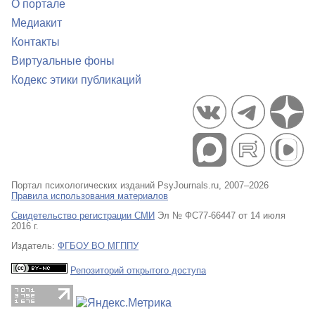
О портале
Медиакит
Контакты
Виртуальные фоны
Кодекс этики публикаций
Портал психологических изданий PsyJournals.ru, 2007–2026
Правила использования материалов
Свидетельство регистрации СМИ
Эл № ФС77-66447 от 14 июля
2016 г.
Издатель:
ФГБОУ ВО МГППУ
Репозиторий открытого доступа