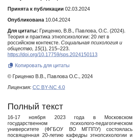
Принята к публикации
02.03.2024
Опубликована
10.04.2024
Для цитаты:
Гриценко, В.В., Павлова, О.С. (2024).
Теория и практика этнопсихологии: 20 лет в
российском контексте.
Социальная психология и
общество,
15
(1), 215–223.
https://doi.org/10.17759/sps.2024150113
Копировать для цитаты
© Гриценко В.В., Павлова О.С., 2024
Лицензия:
CC BY-NC 4.0
Полный текст
16-17 ноября 2023 года в Московском
государственном психолого-педагогическом
университете (ФГБОУ ВО МГППУ) состоялась
посвященная 20-летию кафедры этнопсихологии и