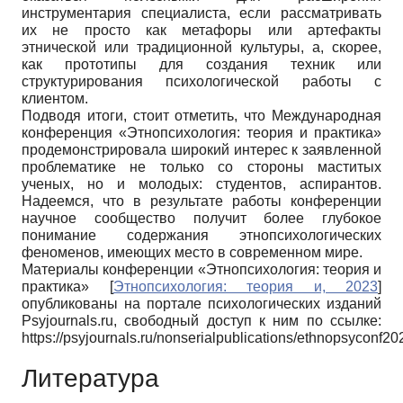
инструментария специалиста, если рассматривать
их не просто как метафоры или артефакты
этнической или традиционной культуры, а, скорее,
как прототипы для создания техник или
структурирования психологической работы с
клиентом.
Подводя итоги, стоит отметить, что Международная
конференция «Этнопсихология: теория и практика»
продемонстрировала широкий интерес к заявленной
проблематике не только со стороны маститых
ученых, но и молодых: студентов, аспирантов.
Надеемся, что в результате работы конференции
научное сообщество получит более глубокое
понимание содержания этнопсихологических
феноменов, имеющих место в современном мире.
Материалы конференции «Этнопсихология: теория и
практика»
[
Этнопсихология: теория и, 2023
]
опубликованы на портале психологических изданий
Psyjournals.ru, свободный доступ к ним по ссылке:
https://psyjournals.ru/nonserialpublications/ethnopsyconf20
Литература