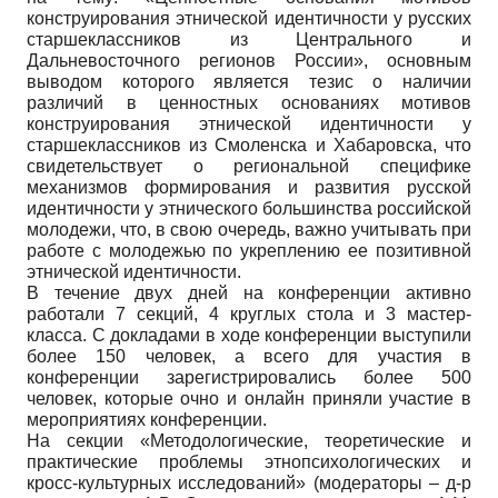
конструирования этнической идентичности у русских
старшеклассников из Центрального и
Дальневосточного регионов России», основным
выводом которого является тезис о наличии
различий в ценностных основаниях мотивов
конструирования этнической идентичности у
старшеклассников из Смоленска и Хабаровска, что
свидетельствует о региональной специфике
механизмов формирования и развития русской
идентичности у этнического большинства российской
молодежи, что, в свою очередь, важно учитывать при
работе с молодежью по укреплению ее позитивной
этнической идентичности.
В течение двух дней на конференции активно
работали 7 секций, 4 круглых стола и 3 мастер-
класса. С докладами в ходе конференции выступили
более 150 человек, а всего для участия в
конференции зарегистрировались более 500
человек, которые очно и онлайн приняли участие в
мероприятиях конференции.
На секции «Методологические, теоретические и
практические проблемы этнопсихологических и
кросс-культурных исследований» (модераторы – д-р