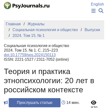
Перейти к основному содержанию
English
НОВОСТИ
Главная
Журналы
ИЗДАНИЯ
Социальная психология и общество
Выпуски
АВТОРЫ
2024. Том 15. № 1
ПОДАТЬ РУКОПИСЬ
БАЗА ЗНАНИЙ
Социальная психология и общество
КЛЮЧЕВЫЕ СЛОВА
2024. Том 15. № 1. С. 215–223
Регистрация
Вход
doi:10.17759/sps.2024150113
ISSN: 2221-1527 / 2311-7052 (online)
Теория и практика
этнопсихологии: 20 лет в
российском контексте
Прослушать статью
14 мин.
970