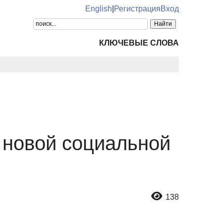
English
|
Регистрация
Вход
КЛЮЧЕВЫЕ СЛОВА
в новой социальной
138