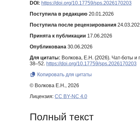
DOI:
https://doi.org/10.17759/sps.2026170203
Поступила в редакцию
20.01.2026
Поступила после рецензирования
24.03.202
Принята к публикации
17.06.2026
Опубликована
30.06.2026
Для цитаты:
Волкова, Е.Н. (2026). Чат-боты 
38–52.
https://doi.org/10.17759/sps.2026170203
Копировать для цитаты
© Волкова Е.Н., 2026
Лицензия:
CC BY-NC 4.0
Полный текст