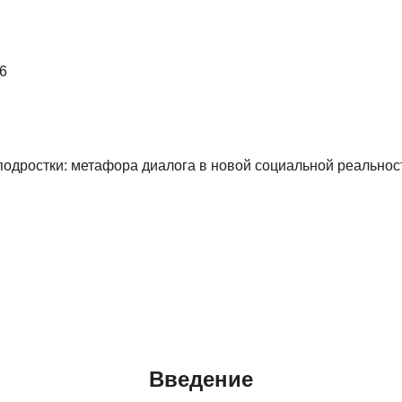
6
и подростки: метафора диалога в новой социальной реальнос
Введение