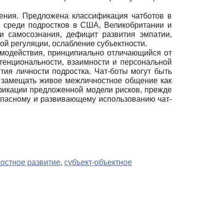
ения. Предложена классификация чатботов в
 среди подростков в США, Великобритании и
и самосознания, дефицит развития эмпатии,
й регуляции, ослабление субъектности.
имодействия, принципиально отличающийся от
енциональности, взаимности и персональной
тия личности подростка. Чат-боты могут быть
 замещать живое межличностное общение как
фикации предложенной модели рисков, прежде
зопасному и развивающему использованию чат-
остное развитие
,
субъект-объектное