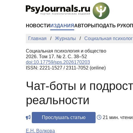
Перейти к основному содержанию
НОВОСТИ
ИЗДАНИЯ
АВТОРЫ
ПОДАТЬ РУКО
Главная
Журналы
Социальная психолог
Социальная психология и общество
2026. Том 17. № 2. С. 38–52
doi:10.17759/sps.2026170203
ISSN: 2221-1527 / 2311-7052 (online)
Чат-боты и подрос
реальности
Прослушать статью
21 мин. чтени
Е.Н. Волкова