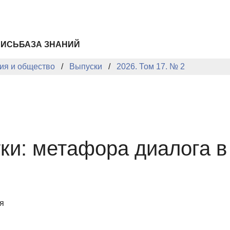
ПИСЬ
БАЗА ЗНАНИЙ
ия и общество
Выпуски
2026. Том 17. № 2
тки: метафора диалога 
я