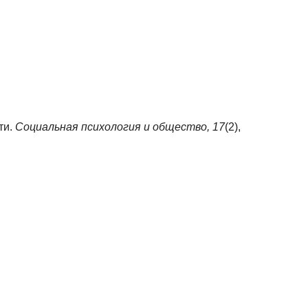
ти.
Социальная психология и общество,
17
(2),