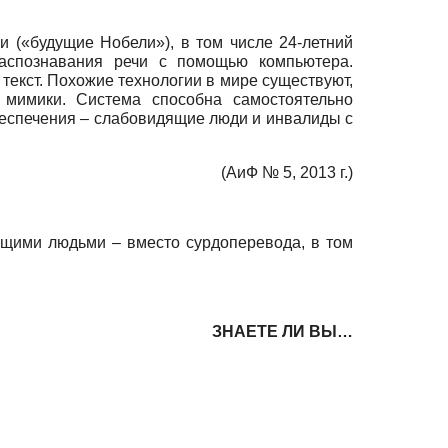
 («будущие Нобели»), в том числе 24-летний
 распознавания речи с помощью компьютера.
текст. Похожие технологии в мире существуют,
 мимики. Система способна самостоятельно
беспечения – слабовидящие люди и инвалиды с
(АиФ № 5, 2013 г.)
ащими людьми – вместо сурдоперевода, в том
ЗНАЕТЕ ЛИ ВЫ…