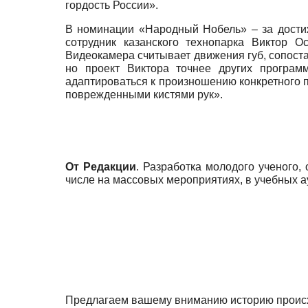
гордость России».
В номинации «Народный Нобель» – за достиж
сотрудник казанского технопарка Виктор О
Видеокамера считывает движения губ, сопоста
но проект Виктора точнее других програм
адаптироваться к произношению конкретного 
поврежденными кистями рук».
От Редакции
. Разработка молодого ученого
числе на массовых мероприятиях, в учебных а
Предлагаем вашему вниманию историю происх