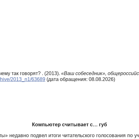
ему так говорят? . (2013).
«Ваш собеседник», общероссийс
rchive/2013_n1/63689
(дата обращения: 08.08.2026)
Компьютер считывает с… губ
ы» недавно подвел итоги читательского голосования по 