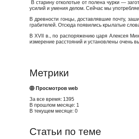
В старину отколотые от полена чурки — заго
усилий и умения делом. Сейчас мы употребля
В древности гонцы, доставлявшие почту, заш
грабителей. Отсюда появились крылатые слов
В XVII в., по распоряжению царя Алексея Ми
измерение расстояний и установлены очень в
Метрики
Просмотров web
За все время: 1395
В прошлом месяце: 1
В текущем месяце: 0
Статьи по теме