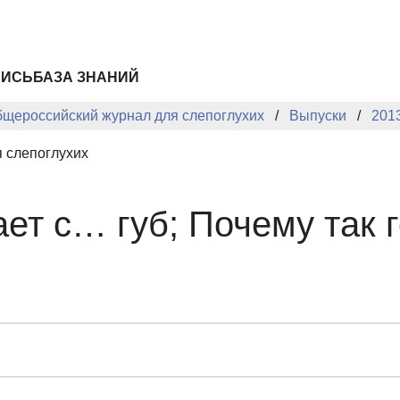
ПИСЬ
БАЗА ЗНАНИЙ
бщероссийский журнал для слепоглухих
Выпуски
201
 слепоглухих
ет с… губ; Почему так 