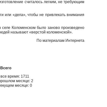
изготовление считалось легким, не требующим
ги или «дела», чтобы не привлекать внимания
 в селе Коломенском было заново произведено
людей называют «верстой коломенской».
По материалам Интернета
Всего
 все время: 1711
прошлом месяце: 2
текущем месяце: 0