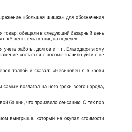
выражение «большая шишка» для обозначения
ая товар, обещали в следующий базарный день
т: «У него семь пятниц на неделе».
 учета работы, долгов и т. п. Благодаря этому
ажение «остаться с носом» значило уйти с не
еред толпой и сказал: «Невиновен я в крови
м самым возлагал на него грехи всего народа,
ой башни, что произвело сенсацию. С тех пор
ьшом выигрыше, который не окупал стоимости