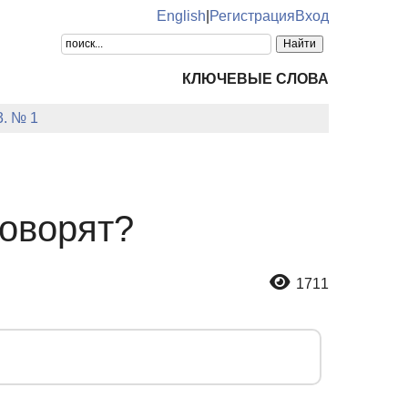
English
|
Регистрация
Вход
КЛЮЧЕВЫЕ СЛОВА
3. № 1
говорят?
1711