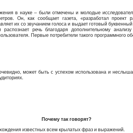
ения в науке – были отмечены и молодые исследователи
сетров. Он, как сообщает газета, «разработал проект
вляет их со звучанием голоса и выдает готовый буквенный 
м распознает речь благодаря дополнительному анализу
пользователя. Первые потребители такого программного о
, очевидно, может быть с успехом использована и неслыш
удиториях.
Почему так говорят?
ождения известных всем крылатых фраз и выражений.