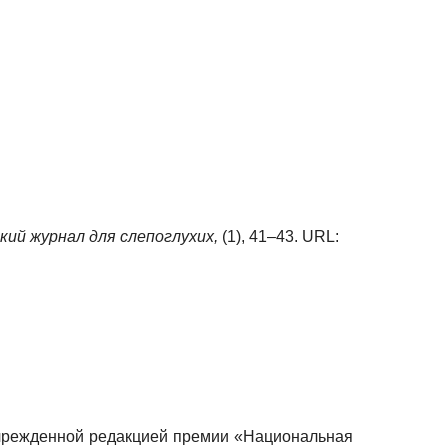
кий журнал для слепоглухих,
(1), 41–43. URL:
учрежденной редакцией премии «Национальная