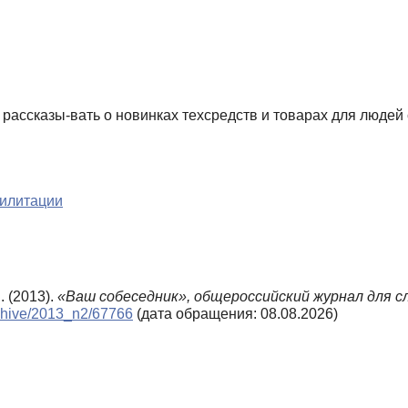
рассказы-вать о новинках техсредств и товарах для людей 
билитации
. (2013).
«Ваш собеседник», общероссийский журнал для с
rchive/2013_n2/67766
(дата обращения: 08.08.2026)