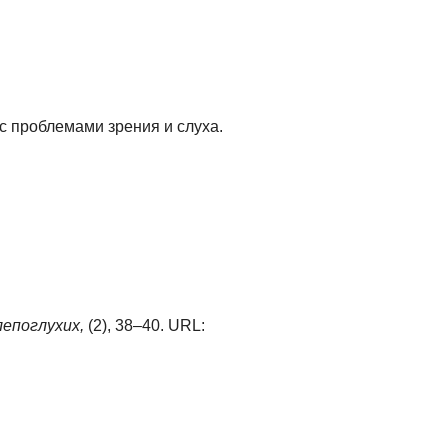
с проблемами зрения и слуха.
лепоглухих,
(2), 38–40. URL: