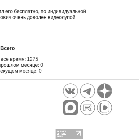
ил его бесплатно, по индивидуальной
ович очень доволен видеолупой.
Всего
 все время: 1275
прошлом месяце: 0
текущем месяце: 0