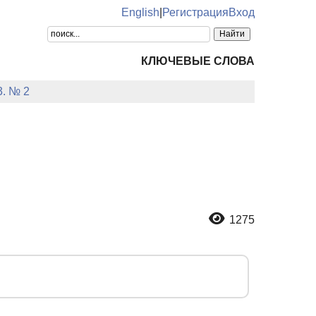
English
|
Регистрация
Вход
КЛЮЧЕВЫЕ СЛОВА
3. № 2
1275