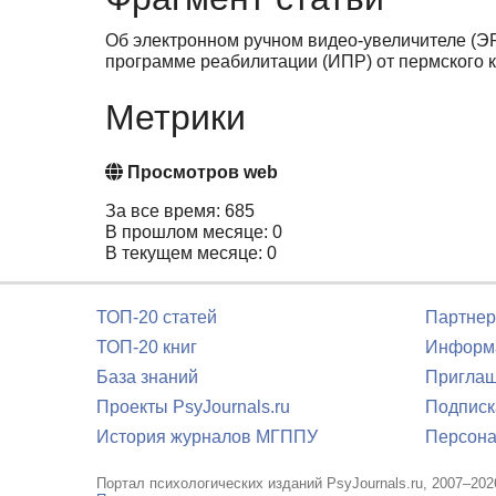
Об электронном ручном видео-увеличителе (ЭР
программе реабилитации (ИПР) от пермского 
Метрики
Просмотров web
За все время: 685
В прошлом месяце: 0
В текущем месяце: 0
ТОП-20 статей
Партнер
ТОП-20 книг
Информа
База знаний
Приглаш
Проекты PsyJournals.ru
Подписк
История журналов МГППУ
Персона
Портал психологических изданий PsyJournals.ru, 2007–202