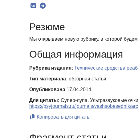
Резюме
Мы открываем новую рубрику, в которой будем 
Общая информация
Рубрика издания:
Технические средства реа
Тип материала:
обзорная статья
Опубликована
17.04.2014
Для цитаты:
Супер-лупа. Ультразвуковые очки
https://psyjournals.ru/journals/vashsobesednik/a
Копировать для цитаты
Фрагмент статьи