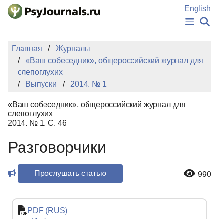
Перейти к основному содержанию
English
НОВОСТИ
Главная
Журналы
ИЗДАНИЯ
«Ваш собеседник», общероссийский журнал для
АВТОРЫ
слепоглухих
ПОДАТЬ РУКОПИСЬ
Выпуски
2014. № 1
БАЗА ЗНАНИЙ
КЛЮЧЕВЫЕ СЛОВА
«Ваш собеседник», общероссийский журнал для
Регистрация
Вход
слепоглухих
2014. № 1. С. 46
Разговорчики
Прослушать статью
990
PDF (RUS)