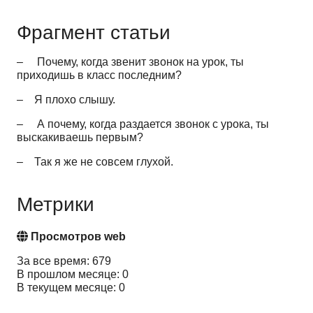
Фрагмент статьи
– Почему, когда звенит звонок на урок, ты
приходишь в класс последним?
– Я плохо слышу.
– А почему, когда раздается звонок с урока, ты
выскакиваешь первым?
– Так я же не совсем глухой.
Метрики
Просмотров web
За все время: 679
В прошлом месяце: 0
В текущем месяце: 0