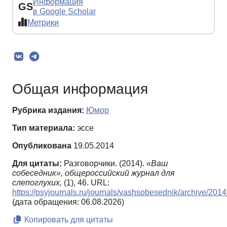
Информация
GS
в Google Scholar
Метрики
Общая информация
Рубрика издания:
Юмор
Тип материала:
эссе
Опубликована
19.05.2014
Для цитаты:
Разговорчики. (2014).
«Ваш
собеседник», общероссийский журнал для
слепоглухих,
(1), 46. URL:
https://psyjournals.ru/journals/vashsobesednik/archive/20
(дата обращения: 06.08.2026)
Копировать для цитаты