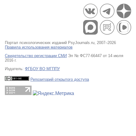
Портал психологических изданий PsyJournals.ru, 2007–2026
Правила использования материалов
Свидетельство регистрации СМИ
Эл № ФС77-66447 от 14 июля
2016 г.
Издатель:
ФГБОУ ВО МГППУ
Репозиторий открытого доступа