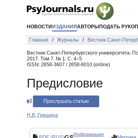
Перейти к основному содержанию
НОВОСТИ
ИЗДАНИЯ
АВТОРЫ
ПОДАТЬ РУКО
Главная
Журналы
Вестник Санкт-Петерб
Вестник Санкт-Петербургского университета. П
2017. Том 7. № 1. С. 4–5
ISSN: 2658-3607 / 2658-6010 (online)
Предисловие
Прослушать статью
Н.В. Гришина
Информация
GS
PDF (RUS)
Метрики