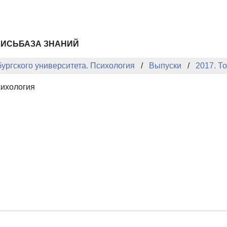
ПИСЬ
БАЗА ЗНАНИЙ
ургского университета. Психология
Выпуски
2017. То
сихология