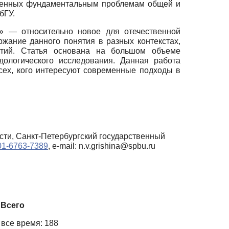
ященных фундаментальным проблемам общей и
бГУ.
ь» — относительно новое для отечественной
жание данного понятия в разных контекстах,
ятий. Статья основана на большом объеме
дологического исследования. Данная работа
всех, кого интересуют современные подходы в
сти, Санкт-Петербургский государственный
001-6763-7389
, e-mail: n.v.grishina@spbu.ru
Всего
 все время: 188