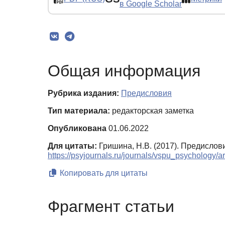
в Google Scholar
Общая информация
Рубрика издания:
Предисловия
Тип материала:
редакторская заметка
Опубликована
01.06.2022
Для цитаты:
Гришина, Н.В. (2017). Предислов
https://psyjournals.ru/journals/vspu_psychology/
Копировать для цитаты
Фрагмент статьи