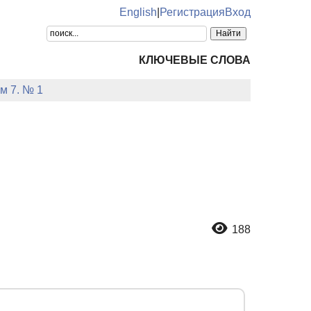
English
|
Регистрация
Вход
КЛЮЧЕВЫЕ СЛОВА
м 7. № 1
188