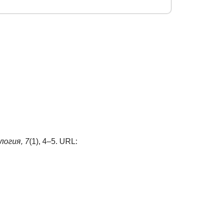
логия,
7
(1), 4–5. URL: