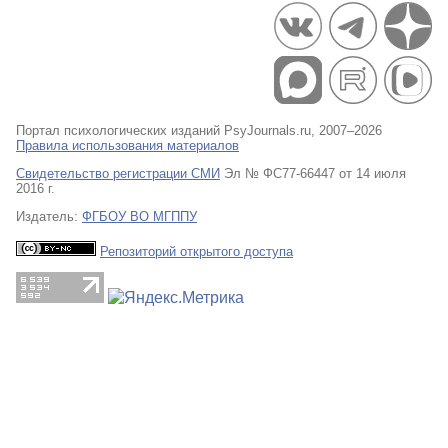
Портал психологических изданий PsyJournals.ru, 2007–2026
Правила использования материалов
Свидетельство регистрации СМИ
Эл № ФС77-66447 от 14 июля
2016 г.
Издатель:
ФГБОУ ВО МГППУ
Репозиторий открытого доступа