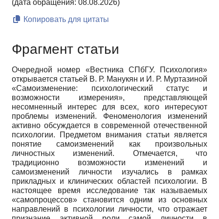
(дата обращения: 08.08.2026)
Копировать для цитаты
Фрагмент статьи
Очередной номер «Вестника СПбГУ. Психология»
открывается статьей В. Р. Манукян и И. Р. Муртазиной
«Самоизменение: психологический статус и
возможности измерения», представляющей
несомненный интерес для всех, кого интересуют
проблемы изменений. Феноменология изменений
активно обсуждается в современной отечественной
психологии. Предметом внимания статьи является
понятие самоизменений как произвольных
личностных изменений. Отмечается, что
традиционно возможности изменений и
самоизменений личности изучались в рамках
прикладных и клинических областей психологии. В
настоящее время исследование так называемых
«самопроцессов» становится одним из основных
направлений в психологии личности, что отражает
признание активной роли самой личности в