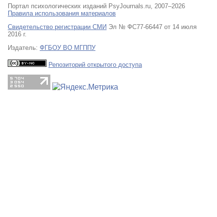
Портал психологических изданий PsyJournals.ru, 2007–2026
Правила использования материалов
Свидетельство регистрации СМИ
Эл № ФС77-66447 от 14 июля
2016 г.
Издатель:
ФГБОУ ВО МГППУ
Репозиторий открытого доступа