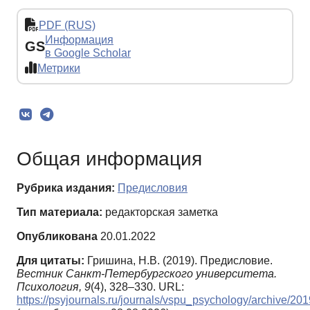
PDF (RUS)
Информация
GS
в Google Scholar
Метрики
Общая информация
Рубрика издания:
Предисловия
Тип материала:
редакторская заметка
Опубликована
20.01.2022
Для цитаты:
Гришина, Н.В. (2019). Предисловие.
Вестник Санкт-Петербургского университета.
Психология,
9
(4), 328–330. URL:
https://psyjournals.ru/journals/vspu_psychology/archive/20