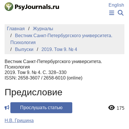
Перейти к основному содержанию
English
НОВОСТИ
Главная
Журналы
ИЗДАНИЯ
Вестник Санкт-Петербургского университета.
АВТОРЫ
Психология
ПОДАТЬ РУКОПИСЬ
Выпуски
2019. Том 9. № 4
БАЗА ЗНАНИЙ
КЛЮЧЕВЫЕ СЛОВА
Вестник Санкт-Петербургского университета.
Регистрация
Вход
Психология
2019. Том 9. № 4. С. 328–330
ISSN: 2658-3607 / 2658-6010 (online)
Предисловие
Прослушать статью
175
Н.В. Гришина