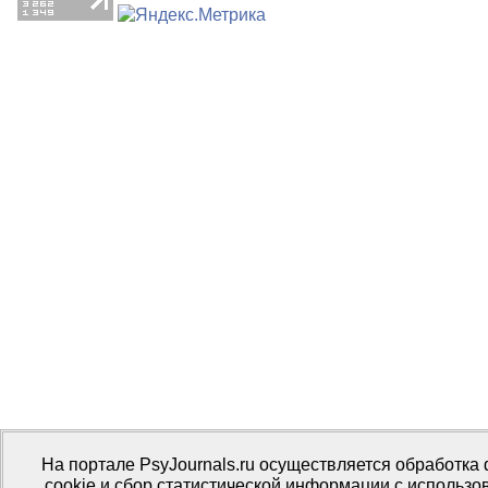
На портале PsyJournals.ru осуществляется обработка
cookie и сбор статистической информации с использ