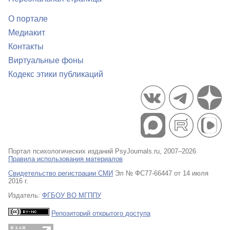
О портале
Медиакит
Контакты
Виртуальные фоны
Кодекс этики публикаций
Портал психологических изданий PsyJournals.ru, 2007–2026
Правила использования материалов
Свидетельство регистрации СМИ
Эл № ФС77-66447 от 14 июля
2016 г.
Издатель:
ФГБОУ ВО МГППУ
Репозиторий открытого доступа