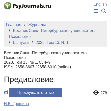
Перейти к основному содержанию
English
НОВОСТИ
Главная
Журналы
ИЗДАНИЯ
Вестник Санкт-Петербургского университета.
АВТОРЫ
Психология
ПОДАТЬ РУКОПИСЬ
Выпуски
2023. Том 13. № 1
БАЗА ЗНАНИЙ
КЛЮЧЕВЫЕ СЛОВА
Вестник Санкт-Петербургского университета.
Регистрация
Вход
Психология
2023. Том 13. № 1. С. 4–9
ISSN: 2658-3607 / 2658-6010 (online)
Предисловие
Прослушать статью
278
Н.В. Гришина