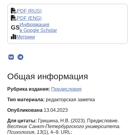
PDF (RUS)
PDF (ENG)
Информация
GS
в Google Scholar
Метрики
Общая информация
Рубрика издания:
Предисловия
Тип материала:
редакторская заметка
Опубликована
13.04.2023
Для цитаты:
Гришина, Н.В. (2023). Предисловие.
Вестник Санкт-Петербургского университета.
Психология,
13
(1), 4–9. URL: