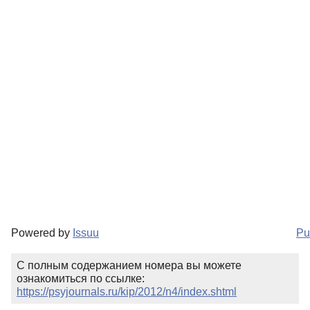
Powered by
Issuu
Pu
С полным содержанием номера вы можете
ознакомиться по ссылке:
https://psyjournals.ru/kip/2012/n4/index.shtml