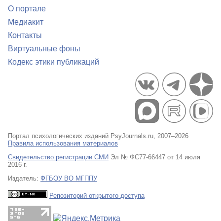
О портале
Медиакит
Контакты
Виртуальные фоны
Кодекс этики публикаций
Портал психологических изданий PsyJournals.ru, 2007–2026
Правила использования материалов
Свидетельство регистрации СМИ
Эл № ФС77-66447 от 14 июля
2016 г.
Издатель:
ФГБОУ ВО МГППУ
Репозиторий открытого доступа