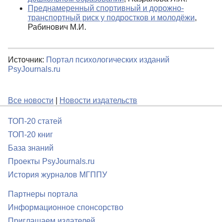
Преднамеренный спортивный и дорожно-
транспортный риск у подростков и молодёжи
,
Рабинович М.И.
Источник:
Портал психологических изданий
PsyJournals.ru
Все новости
|
Новости издательств
ТОП-20 статей
ТОП-20 книг
База знаний
Проекты PsyJournals.ru
История журналов МГППУ
Партнеры портала
Информационное спонсорство
Приглашаем издателей