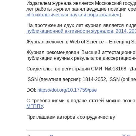
Издателем журнала является Московский госуд
лет работы журнал занял ведущие позиции сре
«Психологическая наука и образование»
).
На протяжении двух лет журнал является лиде
публикационной активности журналов, 2014, 20
Журнал включен в Web of Science – Emerging Sou
Журнал рекомендован Высшей аттестационной
публикации научных результатов диссертацион
Свидетельство регистрации СМИ: №013168. Дат
ISSN (печатная версия): 1814-2052, ISSN (online
DOI:
https://doi.org/10.17759/pse
С требованиями к подаче статей можно позн
МГППУ
.
Приглашаем авторов к сотрудничеству.