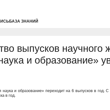
ПИСЬ
БАЗА ЗНАНИЙ
тво выпусков научного 
наука и образование» у
 наука и образование» переходит на 6 выпусков в год. С
а в год.