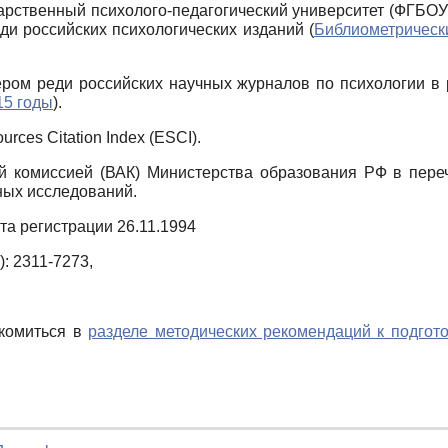
арственный психолого-педагогический университет (ФГБОУ
ди российских психологических изданий (
Библиометрическ
ром реди российских научных журналов по психологии в р
15 годы
).
rces Citation Index (ESCI).
 комиссией (ВАК) Министерства образования РФ в пере
ных исследований.
а регистрации 26.11.1994
): 2311-7273,
акомиться в
разделе методических рекомендаций к подго