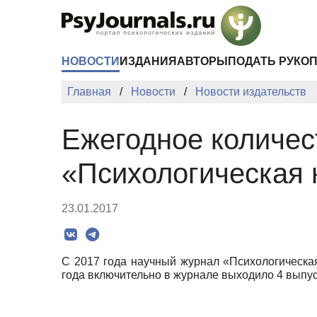
Перейти к основному содержанию
НОВОСТИ
ИЗДАНИЯ
АВТОРЫ
ПОДАТЬ РУКО
Главная
Новости
Новости издательств
Ежегодное количес
«Психологическая 
23.01.2017
С 2017 года научный журнал «Психологическая
года включительно в журнале выходило 4 выпуск