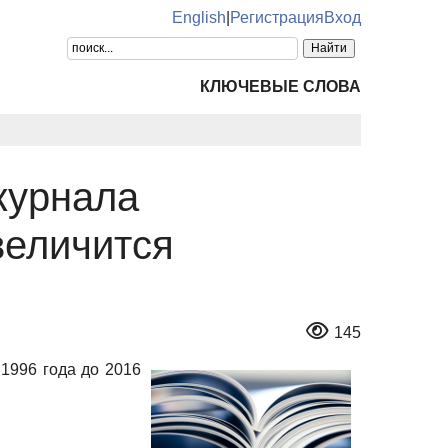
English
|
Регистрация
Вход
КЛЮЧЕВЫЕ СЛОВА
журнала
величится
145
 1996 года до 2016