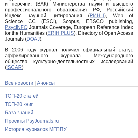
и перечни: (ВАК) Министерства науки и высшего
профессионального образования РФ, Российский
Индекс научной цитирования (
РИНЦ
), Web of
Science CC (ESCI), Scopus, EBSCO publishing,
PsycINFO
Journals Coverage, European Reference Index
for the Humanities (
ERIH PLUS
), Directory of Open Access
Journals (
DOAJ
).
В 2006 году журнал получил официальный статус
аффилированного журнала Международного
общества культурно-деятельностных исследований
(
ISCAR
).
Все новости
|
Анонсы
ТОП-20 статей
ТОП-20 книг
База знаний
Проекты PsyJournals.ru
История журналов МГППУ