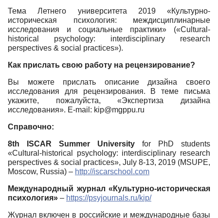
Тема Летнего университета 2019 «Культурно-
историческая психология: междисциплинарные
исследования и социальные практики» («Cultural-
historical psychology: interdisciplinary research
perspectives & social practices»).
Как прислать свою работу на рецензирование?
Вы можете прислать описание дизайна своего
исследования для рецензирования. В теме письма
укажите, пожалуйста, «Экспертиза дизайна
исследования». E-mail: kip@mgppu.ru
Справочно
:
8th ISCAR Summer University
for PhD students
«Cultural-historical psychology: interdisciplinary research
perspectives & social practices», July 8-13, 2019 (MSUPE,
Moscow, Russia) –
http://iscarschool.com
Международный журнал «Культурно-историческая
психология»
–
https://psyjournals.ru/kip/
Журнал включен в российские и международные базы