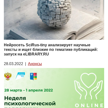
Нейросеть SciRus-tiny анализирует научные
тексты и ищет близкие по тематике публикаций:
запуск на eLIBRARY.RU
28.03.2022
|
Анонсы