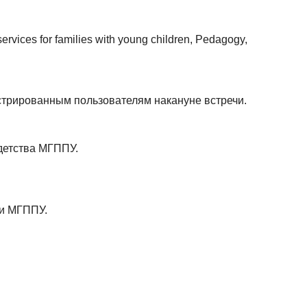
ervices for families with young children, Pedagogy,
стрированным пользователям накануне встречи.
детства МГППУ.
ми МГППУ.