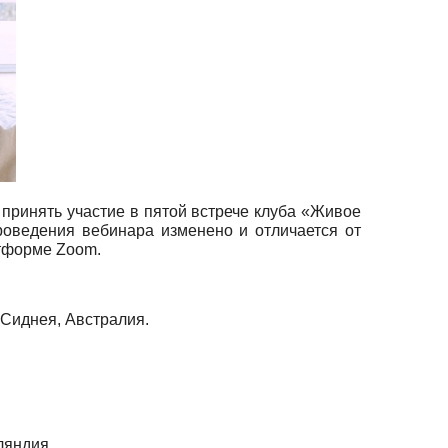
принять участие в пятой встрече клуба «Живое
роведения вебинара изменено и отличается от
атформе Zoom.
 Сиднея, Австралия.
ляндия..