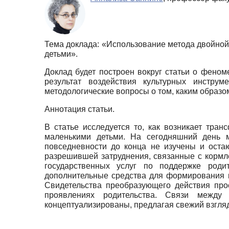
Тема доклада: «Использование метода двойной
детьми».
Доклад будет построен вокруг статьи о феноме
результат воздействия культурных инстр
методологические вопросы о том, каким образо
Аннотация статьи.
В статье исследуется то, как возникает тра
маленькими детьми. На сегодняшний день м
повседневности до конца не изучены и оста
разрешившей затруднения, связанные с кормл
государственных услуг по поддержке роди
дополнительные средства для формирования 
Свидетельства преобразующего действия про
проявлениях родительства. Связи между
концептуализированы, предлагая свежий взгля