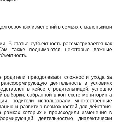
долгосрочных изменений в семьях с маленькими
ии. В статье субъектность рассматривается как
 Там также поднимаются некоторые важные
бъектность.
де родители преодолевают сложности ухода за
 трансформирующую деятельность в условиях
едставлен в кейсе с родительницей, успешно
 выборки, собранной в контексте мониторинга
ции, родители использовали множественные
анию и развитию возможностей для действия.
в рамках которых и происходили изменения в
ормирующей деятельностью диалектически