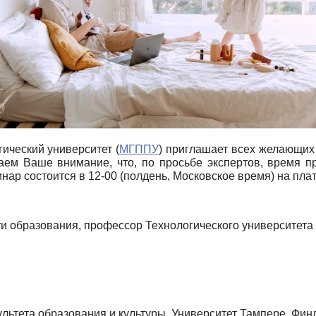
ический университет (
МГППУ
) приглашает всех желающих 
щаем Ваше внимание, что, по просьбе экспертов, время п
ар состоится в 12-00 (полдень, Московское время) на пл
сти образования, профессор Технологического университета
льтета образования и культуры, Университет Тампере, Фин