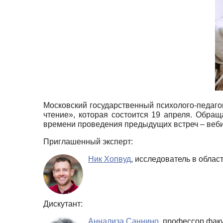
Московский государственный психолого-педагог
чтение», которая состоится 19 апреля. Обра
времени проведения предыдущих встреч – вебин
Приглашенный эксперт:
Ник Хопвуд
, исследователь в обла
Дискутант:
Аннализа Саннино
, профессор факу