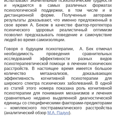
испытывают значительные психологические трудности
и нуждаются в самых различных форматах
психологической поддержки, в том числе и в
дистанционной форме. Полученные авторами
результаты доказывают, что именно предложенный в
свое время А. Беком в качестве фактор-протектора
психического здоровья реалистичный оптимизм
позволил предсказывать поведение и самочувствие
людей во время самоизоляции.
Говоря о будущем психотерапии, А. Бек отмечал
необходимость проведения сравнительных
исследований эффективности разных видов
психотерапевтической помощи в лечении психических
расстройств. В настоящее время имеется большое
количество метаанализов, доказывающих
эффективность когнитивной психотерапии для
широкого спектра психических заболеваний. В одной
из статей этого номера показана роль когнитивной
психотерапии для понимания механизмов и лечения
сравнительно недавно выделенной диагностической
единицы со специфическими факторами-предикторами
– комплексного посттравматического расстройства
(аналитический обзор
М.А. Падун
).