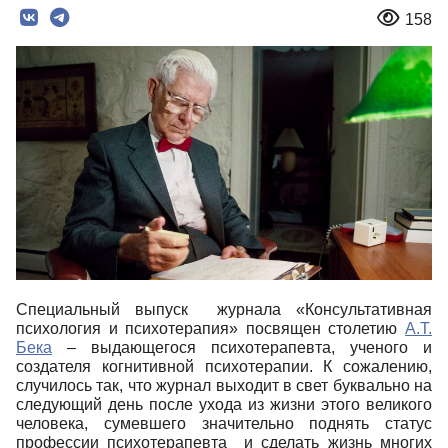
158
Специальный выпуск журнала «Консультативная
психология и психотерапия» посвящен столетию
А.Т.
Бека
– выдающегося психотерапевта, ученого и
создателя когнитивной психотерапии. К сожалению,
случилось так, что журнал выходит в свет буквально на
следующий день после ухода из жизни этого великого
человека, сумевшего значительно поднять статус
профессии психотерапевта и сделать жизнь многих