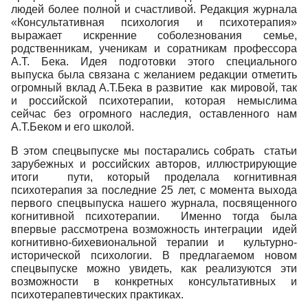
людей более полной и счастливой. Редакция журнала
«Консультативная психология и психотерапия»
выражает искренние соболезнования семье,
родственникам, ученикам и соратникам профессора
А.Т. Бека. Идея подготовки этого специального
выпуска была связана с желанием редакции отметить
огромный вклад А.Т.Бека в развитие как мировой, так
и российской психотерапии, которая немыслима
сейчас без огромного наследия, оставленного нам
А.Т.Беком и его школой.
В этом спецвыпуске мы постарались собрать статьи
зарубежных и российских авторов, иллюстрирующие
итоги пути, который проделала когнитивная
психотерапия за последние 25 лет, с момента выхода
первого спецвыпуска нашего журнала, посвященного
когнитивной психотерапии. Именно тогда была
впервые рассмотрена возможность интеграции идей
когнитивно-бихевиональной терапии и культурно-
исторической психологии. В предлагаемом новом
спецвыпуске можно увидеть, как реализуются эти
возможности в конкретных консультативных и
психотерапевтических практиках.