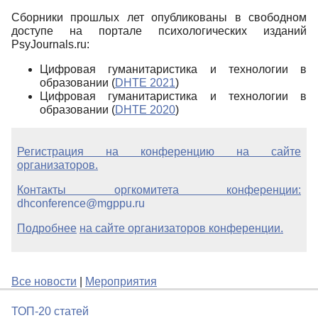
Сборники прошлых лет опубликованы в свободном
доступе на портале психологических изданий
PsyJournals.ru:
Цифровая гуманитаристика и технологии в
образовании (
DHTE 2021
)
Цифровая гуманитаристика и технологии в
образовании (
DHTE 2020
)
Регистрация на конференцию на сайте
организаторов
.
Контакты оргкомитета конференции:
dhconference@mgppu.ru
Подробнее
на сайте организаторов конференции.
Все новости
|
Мероприятия
ТОП-20 статей