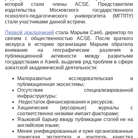
которой стали члены
ACSE
. Представители
издательства Московского государственного
психолого-педагогического университета (МГППУ)
стали участниками данной встречи.
Первой докладчицей
стала Марьям Саяб, директор по
связям с общественностью
ACSE
. После краткого
экскурса в историю организации Марьям обратила
внимание на географические различия в
публикационной активности между развитыми
государствами и Азией, выделив ряд проблем в сфере
азиатской академической деятельности:
Малоразвитые исследовательская и
публикационная экосистемы;
Отсутствие специализированной
инфраструктуры;
Недостаток финансирования и ресурсов;
Хищнические (мусорные) журналы с
соответственно низкими импакт-факторами;
Языковой барьер ввиду публикации статей не на
английском языке;
Менее унифицированные и хуже организованные
этическая экспертиза и контроль качества