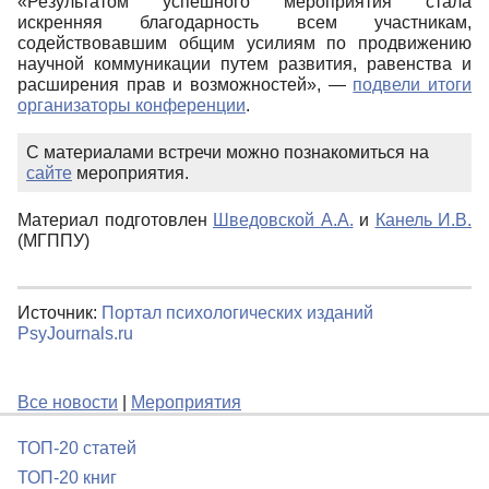
«Результатом успешного мероприятия стала
искренняя благодарность всем участникам,
содействовавшим общим усилиям по продвижению
научной коммуникации путем развития, равенства и
расширения прав и возможностей», ―
подвели итоги
организаторы конференции
.
С материалами встречи можно познакомиться на
сайте
мероприятия.
Материал подготовлен
Шведовской А.А.
и
Канель И.В.
(МГППУ)
Источник:
Портал психологических изданий
PsyJournals.ru
Все новости
|
Мероприятия
ТОП-20 статей
ТОП-20 книг