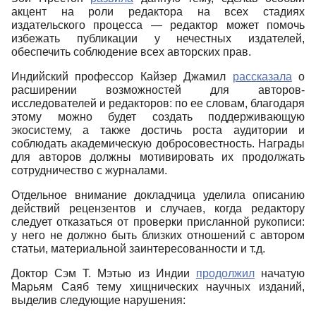
акцент на роли редактора на всех стадиях
издательского процесса ― редактор может помочь
избежать публикации у нечестных издателей,
обеспечить соблюдение всех авторских прав.
Индийский профессор Кайзер Джамил
рассказала
о
расширении возможностей для авторов-
исследователей и редакторов: по ее словам, благодаря
этому можно будет создать поддерживающую
экосистему, а также достичь роста аудитории и
соблюдать академическую добросовестность. Награды
для авторов должны мотивировать их продолжать
сотрудничество с журналами.
Отдельное внимание докладчица уделила описанию
действий рецензентов и случаев, когда редактору
следует отказаться от проверки присланной рукописи:
у него не должно быть близких отношений с автором
статьи, материальной заинтересованности и т.д.
Доктор Сэм Т. Мэтью из Индии
продолжил
начатую
Марьям Саяб тему хищнических научных изданий,
выделив следующие нарушения: