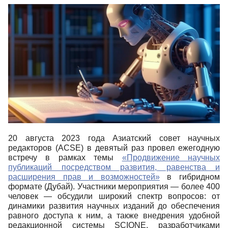
20 августа 2023 года Азиатский совет научных
редакторов (
ACSE
) в девятый раз провел ежегодную
встречу в рамках темы
«Продвижение научных
публикаций посредством развития, равенства и
расширения прав и возможностей»
в гибридном
формате (Дубай). Участники мероприятия ― более 400
человек ― обсудили широкий спектр вопросов: от
динамики развития научных изданий до обеспечения
равного доступа к ним, а также внедрения удобной
редакционной системы
SCIONE
, разработчиками