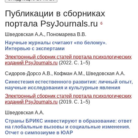
Публикации в сборниках
портала PsyJournals.ru
6
Шведовская А.А., Пономарева В.В.
Научные журналы считают «по белому».
Интервью с экспертами
Электронный сборник статей портала психологических
изданий PsyJournals.ru
(2022. С. 1–5)
Сидоров-Дорсо А.В., Кофман А.М., Шведовская А.А.
Синестезия естественного развития: личный опыт,
научные исследования и культурные явления
Электронный сборник статей портала психологических
изданий PsyJournals.ru
(2019. С. 1–5)
Шведовская А.А.
Страны БРИКС инвестируют в образование: ответ
на глобальные вызовы и социальные изменения.
Отчет о симпозиуме в ЮАР