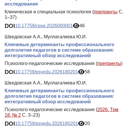
исследование
Клиническая и специальная психология (
препринты
С.
1–37)
DOI
10.17759/cpse.2026000001
46
Шведовская А.А., Муллагалиева Ю.И.
Ключевые детерминанты профессионального
долголетия педагогов в системе образования:
интегративный обзор исследований
Психолого-педагогические исследования (
препринты
)
DOI
10.17759/psyedu.2026180201
58
Шведовская А.А., Муллагалиева Ю.И.
Ключевые детерминанты профессионального
долголетия педагогов в системе образования:
интегративный обзор исследований
Психолого-педагогические исследования (
2026. Том
18. № 2
С. 3–23)
DOI
10.17759/psyedu.2026180201
20