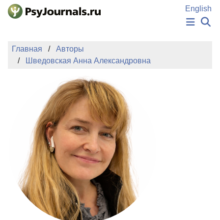
Перейти к основному содержанию
English
НОВОСТИ
Главная
Авторы
ИЗДАНИЯ
Шведовская Анна Александровна
АВТОРЫ
ПОДАТЬ РУКОПИСЬ
БАЗА ЗНАНИЙ
КЛЮЧЕВЫЕ СЛОВА
Регистрация
Вход