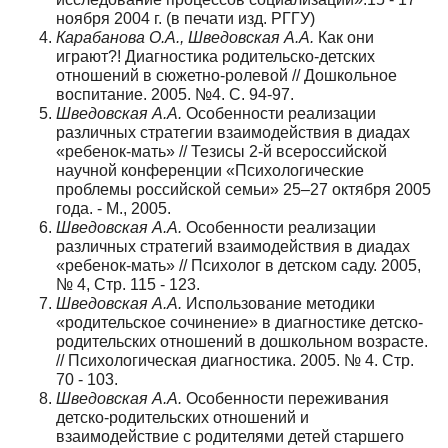
ноября 2004 г. (в печати изд. РГГУ)
Карабанова О.А., Шведовская А.А.
Как они
играют?! Диагностика родительско-детских
отношений в сюжетно-ролевой // Дошкольное
воспитание. 2005. №4. С. 94-97.
Шведовская А.А.
Особенности реализации
различных стратегии взаимодействия в диадах
«ребенок-мать» // Тезисы 2-й всероссийской
научной конференции «Психологические
проблемы российской семьи» 25–27 октября 2005
года. - М., 2005.
Шведовская А.А.
Особенности реализации
различных стратегий взаимодействия в диадах
«ребенок-мать» // Психолог в детском саду. 2005,
№ 4, Стр. 115 - 123.
Шведовская А.А.
Использование методики
«родительское сочинение» в диагностике детско-
родительских отношений в дошкольном возрасте.
// Психологическая диагностика. 2005. № 4. Стр.
70 - 103.
Шведовская А.А.
Особенности переживания
детско-родительских отношений и
взаимодействие с родителями детей старшего