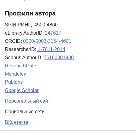
Профили автора
SPIN РИНЦ: 4500-4860
eLibrary AuthorID:
247617
ORCID:
0000-0003-3154-4601
ResearcherID:
K-7011-2014
Scopus AuthorID:
56180881900
ResearchGate
Mendeley
Publons
Google Scholar
Персональный сайт
Социальные сети
ВКонтакте