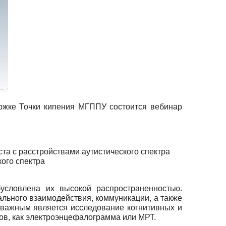
ржке Точки кипения МГППУ состоится вебинар
та с расстройствами аутистического спектра
ого спектра
бусловлена их высокой распространенностью.
ального взаимодействия, коммуникации, а также
 важным является исследование когнитивных и
ов, как электроэнцефалограмма или МРТ.