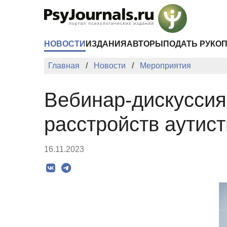
Перейти к основному содержанию
НОВОСТИ
ИЗДАНИЯ
АВТОРЫ
ПОДАТЬ РУКО
Главная
Новости
Мероприятия
Вебинар-дискуссия
расстройств аутист
16.11.2023