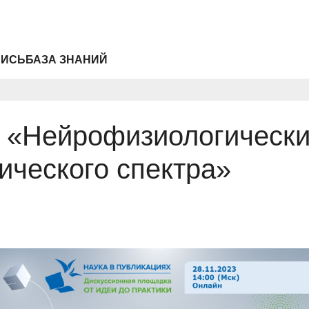
ПИСЬ
БАЗА ЗНАНИЙ
 «Нейрофизиологически
ического спектра»