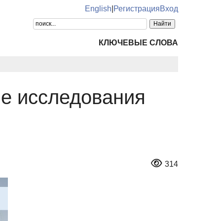
English
|
Регистрация
Вход
КЛЮЧЕВЫЕ СЛОВА
е исследования
314