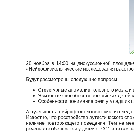
28 ноября в 14:00 на дискуссионной площадк
«Нейрофизиологические исследования расстрой
Будут рассмотрены следующие вопросы:
Структурные аномалии головного мозга и 
Языковые способности российских детей м
Особенности понимания речи у младших ш
Актуальность нейрофизиологических исследо
Известно, что расстройства аутистического сп
наличие повторяющего поведения. Тем не мен
речевых особенностей у детей с РАС, а также 