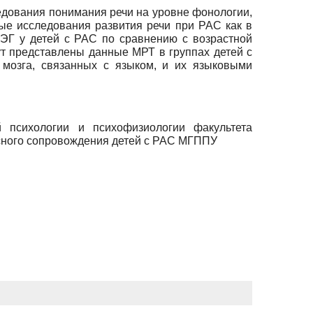
едования понимания речи на уровне фонологии,
ые исследования развития речи при РАС как в
ЭЭГ у детей с РАС по сравнению с возрастной
ут представлены данные МРТ в группах детей с
 мозга, связанных с языком, и их языковыми
 психологии и психофизиологии факультета
ексного сопровождения детей с РАС МГППУ