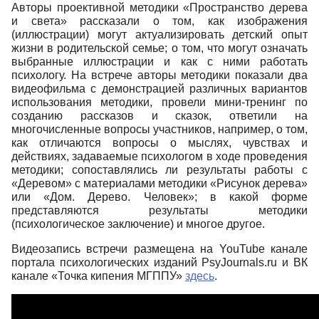
Авторы проективной методики «Пространство дерева
и света» рассказали о том, как изображения
(иллюстрации) могут актуализировать детский опыт
жизни в родительской семье; о том, что могут означать
выбранные иллюстрации и как с ними работать
психологу. На встрече авторы методики показали два
видеофильма с демонстрацией различных вариантов
использования методики, провели мини-тренинг по
созданию рассказов и сказок, ответили на
многочисленные вопросы участников, например, о том,
как отличаются вопросы о мыслях, чувствах и
действиях, задаваемые психологом в ходе проведения
методики; сопоставлялись ли результаты работы с
«Деревом» с материалами методики «Рисунок дерева»
или «Дом. Дерево. Человек»; в какой форме
представляются результаты методики
(психологическое заключение) и многое другое.
Видеозапись встречи размещена на
YouTube
канале
портала психологических изданий PsyJournals.ru и ВК
канале «Точка кипения МГППУ»
здесь
.