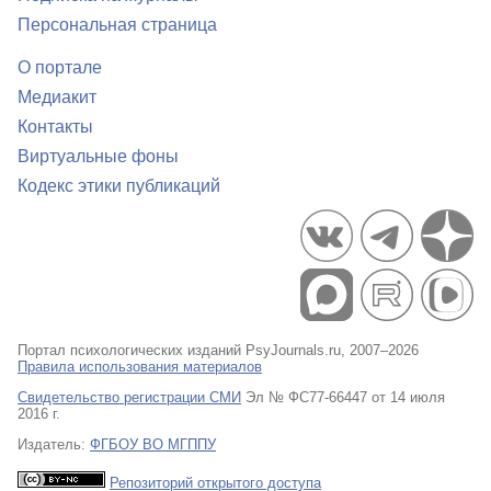
Персональная страница
О портале
Медиакит
Контакты
Виртуальные фоны
Кодекс этики публикаций
Портал психологических изданий PsyJournals.ru, 2007–2026
Правила использования материалов
Свидетельство регистрации СМИ
Эл № ФС77-66447 от 14 июля
2016 г.
Издатель:
ФГБОУ ВО МГППУ
Репозиторий открытого доступа