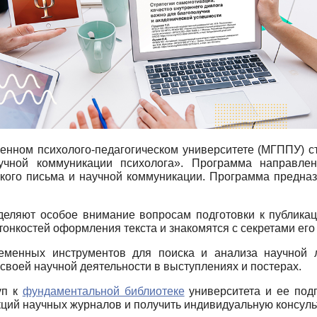
твенном психолого-педагогическом университете (МГППУ) 
учной коммуникации психолога». Программа направле
ского письма и научной коммуникации. Программа предназ
деляют особое внимание вопросам подготовки к публикац
онкостей оформления текста и знакомятся с секретами его 
еменных инструментов для поиска и анализа научной 
своей научной деятельности в выступлениях и постерах.
уп к
фундаментальной библиотеке
университета и ее под
ций научных журналов и получить индивидуальную консуль