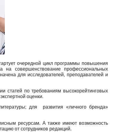
стартует очередной цикл программы повышения
на на совершенствование профессиональных
начена для исследователей, преподавателей и
ии статей по требованиям высокорейтинговых
экспертной оценки.
литературы; для развития «личного бренда»
писным ресурсам. А также имеют возможность
тацию от сотрудников редакций.