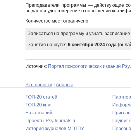
Преподаватели программы — действующие со
выдается удостоверение о повышении квалифик
Количество мест ограничено.
Записаться на программу и узнать расписани
Занятия начнутся
9 сентября 2024 года
(онла
Источник:
Портал психологических изданий PsyJ
Все новости
|
Анонсы
ТОП-20 статей
Партнер
ТОП-20 книг
Информа
База знаний
Приглаш
Проекты PsyJournals.ru
Подписк
История журналов МГППУ
Персона