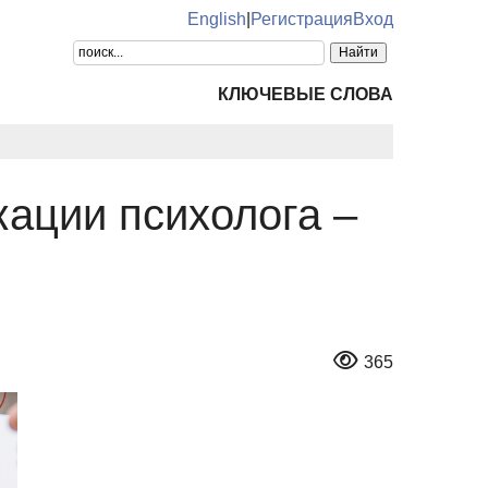
English
|
Регистрация
Вход
КЛЮЧЕВЫЕ СЛОВА
ации психолога –
365