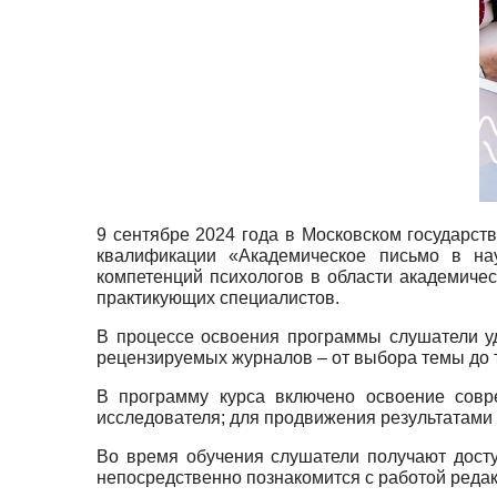
9 сентябре 2024 года в Московском государс
квалификации «Академическое письмо в на
компетенций психологов в области академиче
практикующих специалистов.
В процессе освоения программы слушатели у
рецензируемых журналов – от выбора темы до т
В программу курса включено освоение совр
исследователя; для продвижения результатами 
Во время обучения слушатели получают дост
непосредственно познакомится с работой редак