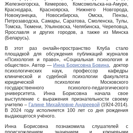
Железногорска, Кемерово, Комсомольска-на-Амуре,
Краснодара, Красноярска, Нижнего Новгорода,
Новокузнецка, Новосибирска, Омска, Пензы,
Петрозаводска, Самары, Саратова, Смоленска, Тулы,
Томска, Тюмени, Ульяновска, Челябинска, Череповца,
Ярославля и других городов, а также из Минска
(Беларусь).
В этот раз онлайн-пространство Клуба стало
площадкой для обсуждения публикаций журналов
«Психология и право», «Социальная психология и
общество». Автор
—
Инна Борисовна Бовина
, доктор
психологических наук, профессор кафедры
клинической и судебной психологии факультета
юридической психологии Московского
государственного психолого-педагогического
университета. Инна Борисовна начала свое
выступление с выражения признательности своему
учителю –
Галине Михайловне Андреевой
(1924-2014).
В 2024 году исполняется 100 лет со дня рождения
выдающегося учёного.
Инна Борисовна познакомила слушателей с
происхождением, значением и ключевыми