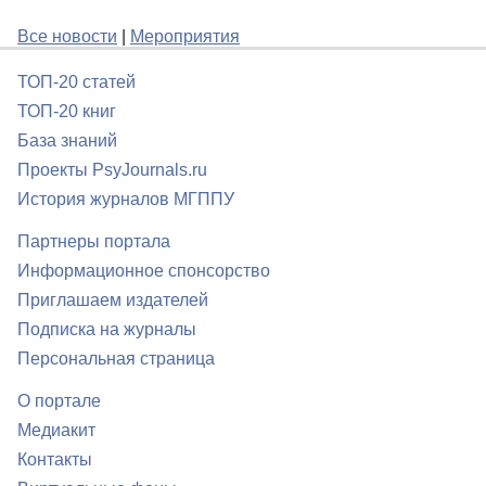
Все новости
|
Мероприятия
ТОП-20 статей
ТОП-20 книг
База знаний
Проекты PsyJournals.ru
История журналов МГППУ
Партнеры портала
Информационное спонсорство
Приглашаем издателей
Подписка на журналы
Персональная страница
О портале
Медиакит
Контакты