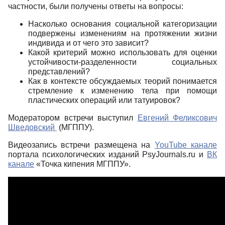
частности, были получены ответы на вопросы:
Насколько основания социальной категоризации
подвержены изменениям на протяжении жизни
индивида и от чего это зависит?
Какой критерий можно использовать для оценки
устойчивости-разделенности социальных
представлений?
Как в контексте обсуждаемых теорий понимается
стремление к изменению тела при помощи
пластических операций или татуировок?
Модератором встречи выступил
Евгений Феликсович
Шведовский
(МГППУ).
Видеозапись встречи размещена на
YouTube канале
портала психологических изданий PsyJournals.ru и
ВК
канале
«Точка кипения МГППУ».