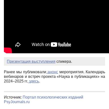
Презентация выступления
спикера.
Ранее мы публиковали
анонс
мероприятия. Календарь
вебинаров и встреч проекта «Наука в публикациях» на
2024–2025 гг.
здесь
.
Источник:
Портал психологических изданий
PsyJournals.ru