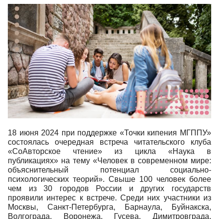
18 июня 2024 при поддержке «Точки кипения МГППУ»
состоялась очередная встреча читательского клуба
«СоАвторское чтение» из цикла «Наука в
публикациях» на тему «Человек в современном мире:
объяснительный потенциал социально-
психологических теорий». Свыше 100 человек более
чем из 30 городов России и других государств
проявили интерес к встрече. Среди них участники из
Москвы, Санкт-Петербурга, Барнаула, Буйнакска,
Волгограда, Воронежа, Гусева, Димитровграда,