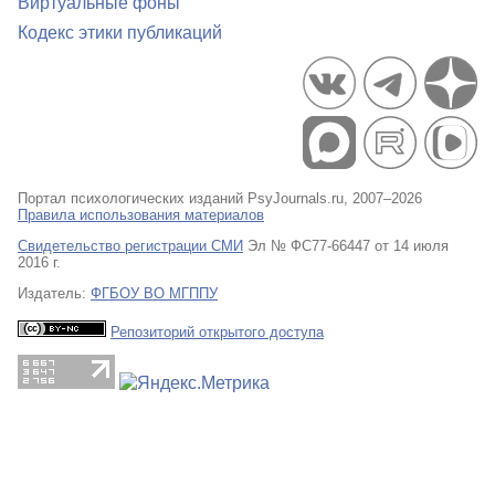
Виртуальные фоны
Кодекс этики публикаций
Портал психологических изданий PsyJournals.ru, 2007–2026
Правила использования материалов
Свидетельство регистрации СМИ
Эл № ФС77-66447 от 14 июля
2016 г.
Издатель:
ФГБОУ ВО МГППУ
Репозиторий открытого доступа