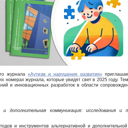
кого журнала
«Аутизм и нарушения развития»
приглашает
их номерах журнала, которые увидят свет в 2025 году. Те
ний и инновационных разработок в области сопровожден
 и дополнительная коммуникация: исследования и п
тодов и инструментов альтернативной и дополнительной