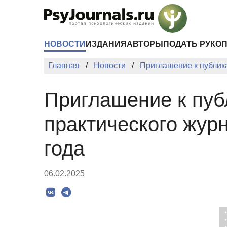
Перейти к основному содержанию
НОВОСТИ
ИЗДАНИЯ
АВТОРЫ
ПОДАТЬ РУКО
Главная
Новости
Приглашение к публик
Приглашение к пуб
практического жур
года
06.02.2025