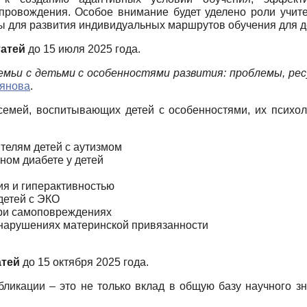
ровождения. Особое внимание будет уделено роли учите
 для развития индивидуальных маршрутов обучения для д
татей
до 15 июля 2025 года.
мьи с детьми с особенностями развития: проблемы, рес
оянова
.
емей, воспитывающих детей с особенностями, их психол
телям детей с аутизмом
ном диабете у детей
я и гиперактивностью
детей с ЭКО
ри самоповреждениях
нарушениях материнской привязанности
атей
до 15 октября 2025 года.
икации – это не только вклад в общую базу научного зн