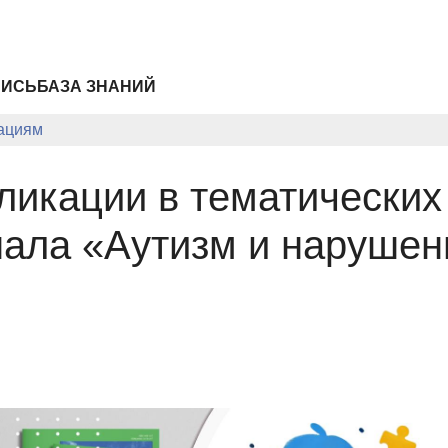
ПИСЬ
БАЗА ЗНАНИЙ
ациям
ликации в тематических
нала «Аутизм и нарушен