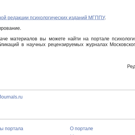
ной редакции психологических изданий МГППУ
.
ирование.
че материалов вы можете найти на портале психологиче
ликаций в научных рецензируемых журналах Московского
Ре
ournals.ru
ы портала
О портале