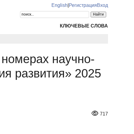
English
|
Регистрация
Вход
КЛЮЧЕВЫЕ СЛОВА
 номерах научно-
ия развития» 2025
717