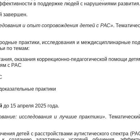
 эффективности в поддержке людей с нарушениями развития
й завершен.
едования и опыт сопровождения детей с РАС»
. Тематиче
родные практики, исследования и междисциплинарные под
ьи по темам:
ания, оказания коррекционно-педагогической помощи детя
тям с РАС
С
доказательные практики
й
до 15 апреля 2025 года.
ование: исследования и лучшие практики»
. Тематически
ения детей с расстройствами аутистического спектра (РА
к созданию адаптивных условий обучения, эффектив