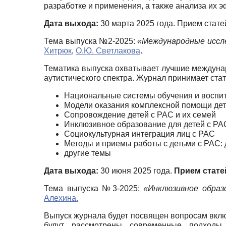
разработке и применения, а также анализа их
Дата выхода:
30 марта 2025 года. Прием стате
Тема выпуска №2-2025:
«Международные иссл
Хитрюк
,
О.Ю. Светлакова
.
Тематика выпуска охватывает лучшие междуна
аутистического спектра. Журнал принимает стат
Национальные системы обучения и воспит
Модели оказания комплексной помощи де
Сопровождение детей с РАС и их семей
Инклюзивное образование для детей с РА
Социокультурная интеграция лиц с РАС
Методы и приемы работы с детьми с РАС: 
другие темы
Дата выхода:
30 июня 2025 года.
Прием стате
Тема выпуска №3-2025:
«Инклюзивное образ
Алехина.
Выпуск журнала будет посвящен вопросам включ
будут рассмотрены современные подходы 