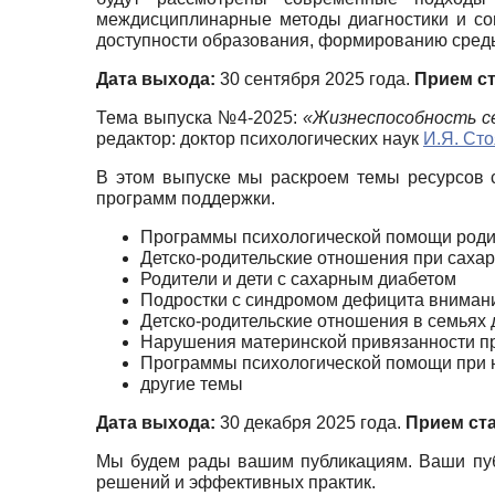
междисциплинарные методы диагностики и соп
доступности образования, формированию среды
Дата выхода:
30 сентября 2025 года.
Прием с
Тема выпуска №4-2025:
«Жизнеспособность се
редактор: доктор психологических наук
И.Я. Ст
В этом выпуске мы раскроем темы ресурсов с
программ поддержки.
Программы психологической помощи роди
Детско-родительские отношения при сахар
Родители и дети с сахарным диабетом
Подростки с синдромом дефицита внимани
Детско-родительские отношения в семьях 
Нарушения материнской привязанности п
Программы психологической помощи при 
другие темы
Дата выхода:
30 декабря 2025 года.
Прием ст
Мы будем рады вашим публикациям. Ваши публ
решений и эффективных практик.