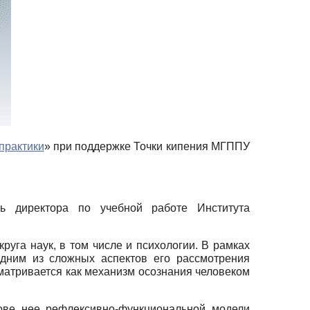
 практики
» при поддержке Точки кипения МГППУ
ь директора по учебной работе Института
уга наук, в том числе и психологии. В рамках
одним из сложных аспектов его рассмотрения
матривается как механизм осознания человеком
ове нее рефлексивно-функциональной модели