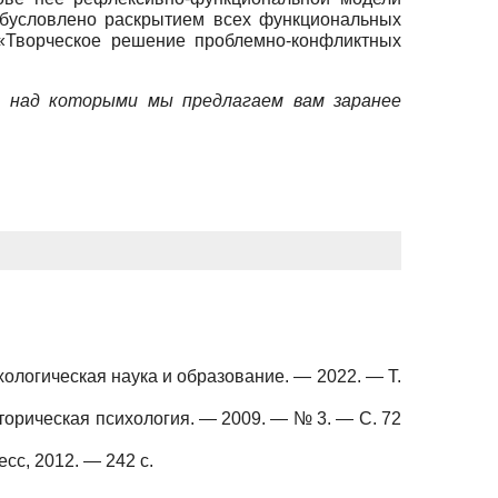
обусловлено раскрытием всех функциональных
 «Творческое решение проблемно-конфликтных
, над которыми мы предлагаем вам заранее
хологическая наука и образование.
—
2022.
—
Т.
сторическая психология.
—
2009.
—
№ 3.
—
С. 72
есс, 2012.
— 242 с.