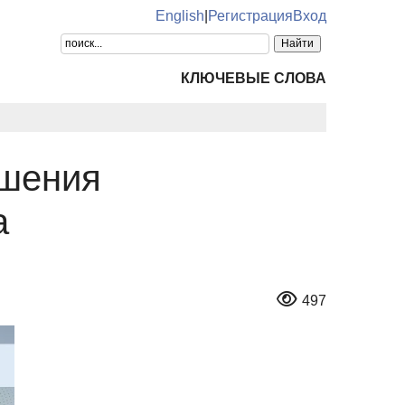
English
|
Регистрация
Вход
КЛЮЧЕВЫЕ СЛОВА
ешения
а
497