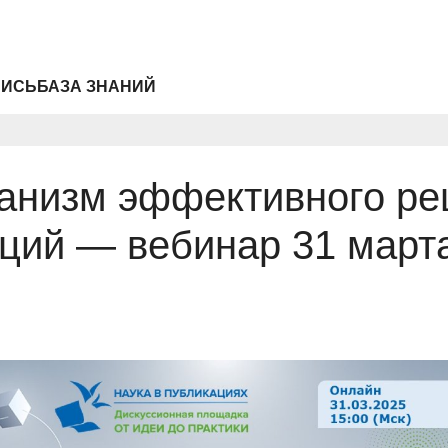
ПИСЬ
БАЗА ЗНАНИЙ
ханизм эффективного р
ций — вебинар 31 март