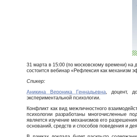
31 марта в 15:00 (по московскому времени) на
состоится вебинар «Рефлексия как механизм э
Спикер:
Аникина Вероника Геннадьевна
, доцент, 
экспериментальной психологии.
Конфликт как вид межличностного взаимодейст
психологии разработаны многочисленные под
является изучение механизмов его разрешения
оснований, средств и способов поведения и де
В рамках доклада будет раскрыто содержан