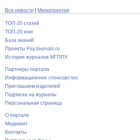
Все новости
|
Мероприятия
ТОП-20 статей
ТОП-20 книг
База знаний
Проекты PsyJournals.ru
История журналов МГППУ
Партнеры портала
Информационное спонсорство
Приглашаем издателей
Подписка на журналы
Персональная страница
О портале
Медиакит
Контакты