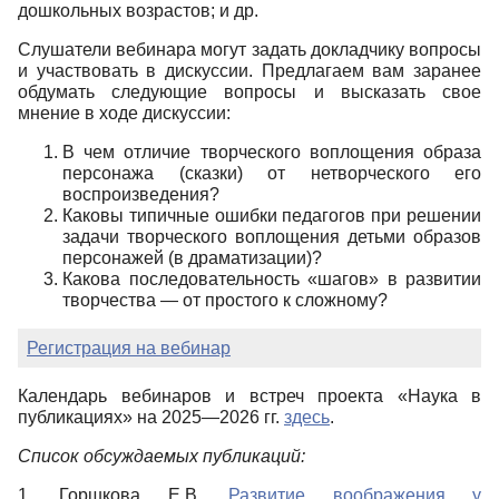
дошкольных возрастов; и др.
Слушатели вебинара могут задать докладчику вопросы
и участвовать в дискуссии. Предлагаем вам заранее
обдумать следующие вопросы и высказать свое
мнение в ходе дискуссии:
В чем отличие творческого воплощения образа
персонажа (сказки) от нетворческого его
воспроизведения?
Каковы типичные ошибки педагогов при решении
задачи творческого воплощения детьми образов
персонажей (в драматизации)?
Какова последовательность «шагов» в развитии
творчества — от простого к сложному?
Регистрация на вебинар
Календарь вебинаров и встреч проекта «Наука в
публикациях» на 2025—2026 гг.
здесь
.
Список обсуждаемых публикаций
:
1. Горшкова Е.В.
Развитие воображения у