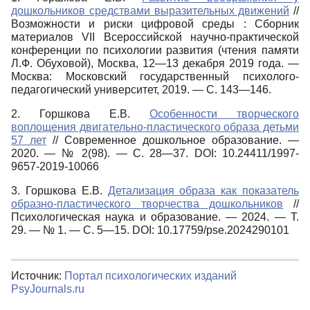
дошкольников средствами выразительных движений
//
Возможности и риски цифровой среды : Сборник
материалов VII Всероссийской научно-практической
конференции по психологии развития (чтения памяти
Л.Ф. Обуховой), Москва, 12—13 декабря 2019 года. —
Москва: Московский государственный психолого-
педагогический университет, 2019. — С. 143—146.
2. Горшкова Е.В.
Особенности творческого
воплощения двигательно-пластического образа детьми
57 лет
// Современное дошкольное образование. —
2020. — № 2(98). — С. 28—37. DOI: 10.24411/1997-
9657-2019-10066
3. Горшкова Е.В.
Детализация образа как показатель
образно-пластического творчества дошкольников
//
Психологическая наука и образование. — 2024. — Т.
29. — № 1. — С. 5—15. DOI: 10.17759/pse.2024290101
Источник:
Портал психологических изданий
PsyJournals.ru