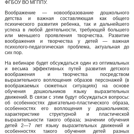
ФГБОУ ВО МГППУ.
Воображение — новообразование дошкольного
детства и важная составляющая как общего
психического развития ребенка, так и дальнейшего
успеха в любой деятельности, требующей большего
или меньшего проявления творчества. Развитие
воображения и творчества у детей — важная
психолого-педагогическая проблема, актуальная до
сих пор.
На вебинаре будет обсуждаться один из оптимальных
и весьма эффективных путей развития детского
воображения и творчества посредством
выразительного воплощения образов персонажей (в
воображаемых сюжетных ситуациях) на основе
обучения дошкольников языку выразительных
движений. В связи с этим будут обсуждаться вопросы:
об особенностях двигательно-пластического образа,
особенностях его воплощения у дошкольников;
характеристике структурной и пластической
выразительности такого образа; значении обучения
детей 2—7 лет языку выразительных движений и
особенностях такого обучения детей разных