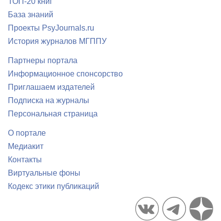
ТОП-20 книг
База знаний
Проекты PsyJournals.ru
История журналов МГППУ
Партнеры портала
Информационное спонсорство
Приглашаем издателей
Подписка на журналы
Персональная страница
О портале
Медиакит
Контакты
Виртуальные фоны
Кодекс этики публикаций