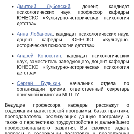
Дмитрий Лубовский
, доцент, кандидат
психологических наук, профессор кафедры
ЮНЕСКО «Культурно-историческая психология
детства»
Анна Лобанова
, кандидат психологических наук,
доцент кафедры ЮНЕСКО «Культурно-
историческая психология детства»
Андрей Конокотин
, кандидат психологических
наук, заместитель заведующего, доцент кафедры
ЮНЕСКО «Культурно-историческая психология
детства»
Сергей Будыкин
, начальник отдела по
организации приема, ответственный секретарь
приемной комиссии МГППУ
Ведущие профессора кафедры расскажут о
содержании магистерской программы, базах практики,
преподавателях, реализующих данную программу, а
также о перспективах трудоустройства и дальнейшего
профессионального развития. Вы сможете задать
вопросы о содержании подготовки и продолжении