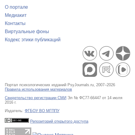
О портале
Медиакит
Контакты
Виртуальные фоны
Кодекс этики публикаций
Портал психологических изданий PsyJournals.ru, 2007–2026
Правила использования материалов
Свидетельство регистрации СМИ
Эл № ФС77-66447 от 14 июля
2016 г.
Издатель:
ФГБОУ ВО МГППУ
Репозиторий открытого доступа