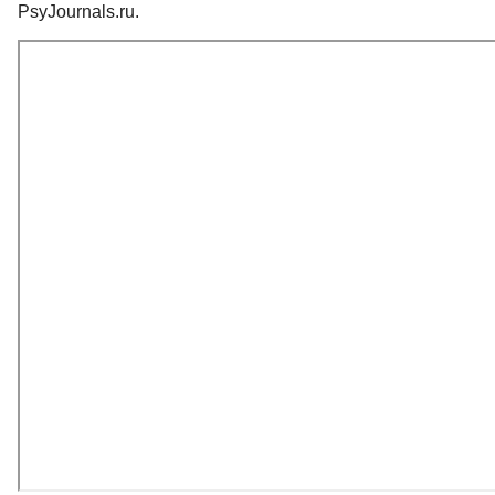
PsyJournals.ru.