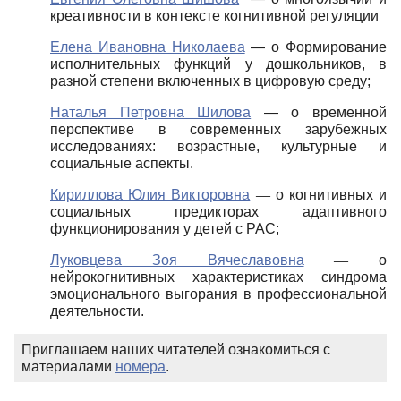
креативности в контексте когнитивной регуляции
Елена Ивановна Николаева
— о Формирование
исполнительных функций у дошкольников, в
разной степени включенных в цифровую среду;
Наталья Петровна Шилова
— о временной
перспективе в современных зарубежных
исследованиях: возрастные, культурные и
социальные аспекты.
Кириллова Юлия Викторовна
—
о когнитивных и
социальных предикторах адаптивного
функционирования у детей с РАС;
Луковцева Зоя Вячеславовна
—
о
нейрокогнитивных характеристиках синдрома
эмоционального выгорания в профессиональной
деятельности.
Приглашаем наших читателей ознакомиться с
материалами
номера
.