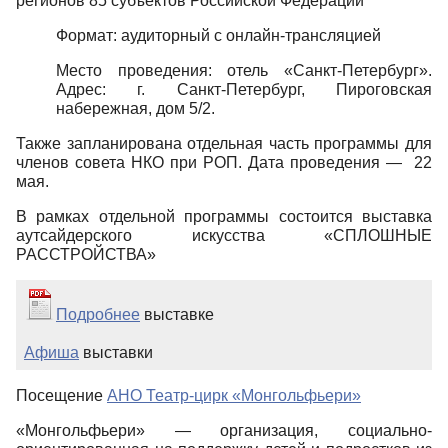
регионов 85 субъектов Российской Федерации
Формат: аудиторный с онлайн-трансляцией
Место проведения: отель «Санкт-Петербург».
Адрес: г. Санкт-Петербург, Пироговская
набережная, дом 5/2.
Также запланирована отдельная часть программы для
членов совета НКО при РОП. Дата проведения — 22
мая.
В рамках отдельной программы состоится выставка
аутсайдерского искусства «СПЛОШНЫЕ
РАССТРОЙСТВА»
Подробнее
выставке
Афиша
выставки
Посещение
АНО Театр-цирк «Монгольфьери»
«Монгольфьери» — организация, социально-