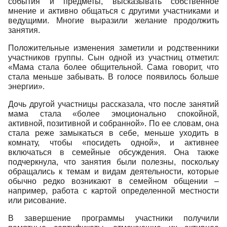
события и предметы, высказывать собственное
мнение и активно общаться с другими участниками и
ведущими. Многие выразили желание продолжить
занятия.
Положительные изменения заметили и родственники
участников группы. Сын одной из участниц отметил:
«Мама стала более общительной. Сама говорит, что
стала меньше забывать. В голосе появилось больше
энергии».
Дочь другой участницы рассказала, что после занятий
мама стала «более эмоционально спокойной,
активной, позитивной и собранной». По ее словам, она
стала реже замыкаться в себе, меньше уходить в
комнату, чтобы «посидеть одной», и активнее
включаться в семейные обсуждения. Она также
подчеркнула, что занятия были полезны, поскольку
обращались к темам и видам деятельности, которые
обычно редко возникают в семейном общении –
например, работа с картой определенной местности
или рисование.
В завершение программы участники получили