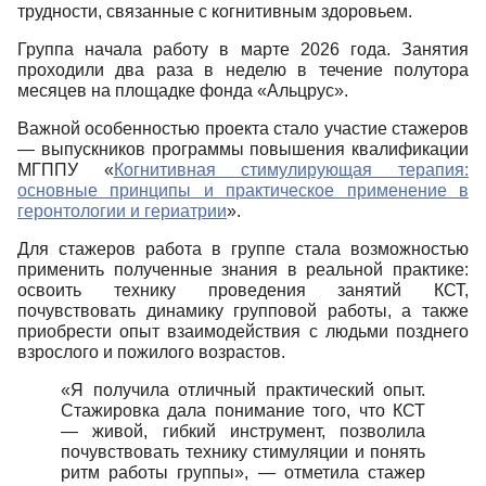
трудности, связанные с когнитивным здоровьем.
Группа начала работу в марте 2026 года. Занятия
проходили два раза в неделю в течение полутора
месяцев на площадке фонда «Альцрус».
Важной особенностью проекта стало участие стажеров
— выпускников программы повышения квалификации
МГППУ «
Когнитивная стимулирующая терапия:
основные принципы и практическое применение в
геронтологии и гериатрии
».
Для стажеров работа в группе стала возможностью
применить полученные знания в реальной практике:
освоить технику проведения занятий КСТ,
почувствовать динамику групповой работы, а также
приобрести опыт взаимодействия с людьми позднего
взрослого и пожилого возрастов.
«Я получила отличный практический опыт.
Стажировка дала понимание того, что КСТ
— живой, гибкий инструмент, позволила
почувствовать технику стимуляции и понять
ритм работы группы», — отметила стажер