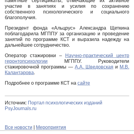
памятные сертификаты, отмечающие их активное
участие в занятиях и усилия по сохранению
собственного психологического и социального
благополучия.
Президент фонда «Альцрус» Александра Щеткина
поблагодарила МГППУ за организацию и проведение
занятий по программе КСТ и выразила надежду на
дальнейшее сотрудничество.
Оператор стажировки –
Научно-практический центр
геронтопсихологии
МГППУ. Руководители
стажировочной программы —
А.А. Шведовская
и
М.В.
Калантарова
.
Подробнее о программе КСТ на
сайте
Источник:
Портал психологических изданий
PsyJournals.ru
Все новости
|
Мероприятия