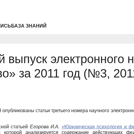
ПИСЬ
БАЗА ЗНАНИЙ
й выпуск электронного 
о» за 2011 год (№3, 201
й опубликованы статьи третьего номера научного электрон
сной статьей
Егорова И.А.
«Юридическая психология и ф
которой анализируется содержание действующих фед