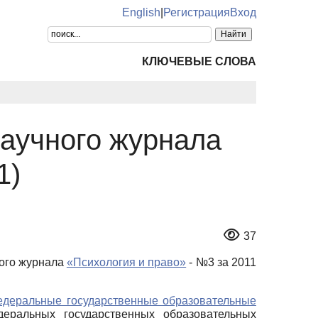
English
|
Регистрация
Вход
КЛЮЧЕВЫЕ СЛОВА
научного журнала
1)
37
ного журнала
«Психология и право»
- №3 за 2011
едеральные государственные образовательные
еральных государственных образовательных