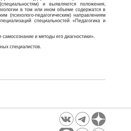
 (специальностям) и выявляются положения,
ихологии в том или ином объеме содержатся в
им (психолого-педагогическим) направлениям
специализаций специальностей «Педагогика и
 самосознание и методы его диагностики».
ных специалистов.